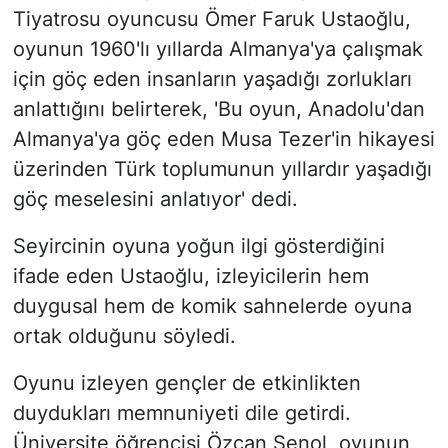
Tiyatrosu oyuncusu Ömer Faruk Ustaoğlu,
oyunun 1960'lı yıllarda Almanya'ya çalışmak
için göç eden insanların yaşadığı zorlukları
anlattığını belirterek, 'Bu oyun, Anadolu'dan
Almanya'ya göç eden Musa Tezer'in hikayesi
üzerinden Türk toplumunun yıllardır yaşadığı
göç meselesini anlatıyor' dedi.
Seyircinin oyuna yoğun ilgi gösterdiğini
ifade eden Ustaoğlu, izleyicilerin hem
duygusal hem de komik sahnelerde oyuna
ortak olduğunu söyledi.
Oyunu izleyen gençler de etkinlikten
duydukları memnuniyeti dile getirdi.
Üniversite öğrencisi Özcan Şenol, oyunun