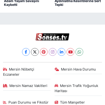
Adam Yaşam Savaşını
Aydınlatma Kesintilerine Sert
Kaybetti
Tepki
Mersin Nöbetçi
Mersin Hava Durumu
Eczaneler
Mersin Namaz Vakitleri
Mersin Trafik Yoğunluk
Haritası
Puan Durumu ve Fikstür
Tüm Manşetler