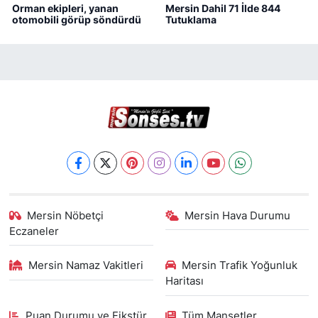
Orman ekipleri, yanan
Mersin Dahil 71 İlde 844
otomobili görüp söndürdü
Tutuklama
Mersin Nöbetçi
Mersin Hava Durumu
Eczaneler
Mersin Namaz Vakitleri
Mersin Trafik Yoğunluk
Haritası
Puan Durumu ve Fikstür
Tüm Manşetler