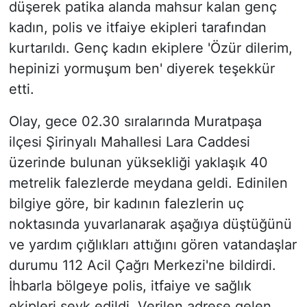
düşerek patika alanda mahsur kalan genç
kadın, polis ve itfaiye ekipleri tarafından
kurtarıldı. Genç kadın ekiplere 'Özür dilerim,
hepinizi yormuşum ben' diyerek teşekkür
etti.
Olay, gece 02.30 sıralarında Muratpaşa
ilçesi Şirinyalı Mahallesi Lara Caddesi
üzerinde bulunan yüksekliği yaklaşık 40
metrelik falezlerde meydana geldi. Edinilen
bilgiye göre, bir kadının falezlerin uç
noktasında yuvarlanarak aşağıya düştüğünü
ve yardım çığlıkları attığını gören vatandaşlar
durumu 112 Acil Çağrı Merkezi'ne bildirdi.
İhbarla bölgeye polis, itfaiye ve sağlık
ekipleri sevk edildi. Verilen adrese gelen