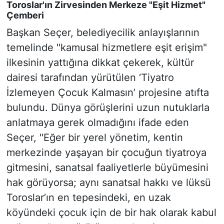
Toroslar'ın Zirvesinden Merkeze "Eşit Hizmet"
Çemberi
Başkan Seçer, belediyecilik anlayışlarının
temelinde "kamusal hizmetlere eşit erişim"
ilkesinin yattığına dikkat çekerek, kültür
dairesi tarafından yürütülen
‘Tiyatro
İzlemeyen Çocuk Kalmasın’
projesine atıfta
bulundu. Dünya görüşlerini uzun nutuklarla
anlatmaya gerek olmadığını ifade eden
Seçer, "Eğer bir yerel yönetim, kentin
merkezinde yaşayan bir çocuğun tiyatroya
gitmesini, sanatsal faaliyetlerle büyümesini
hak görüyorsa; aynı sanatsal hakkı ve lüksü
Toroslar’ın en tepesindeki, en uzak
köyündeki çocuk için de bir hak olarak kabul