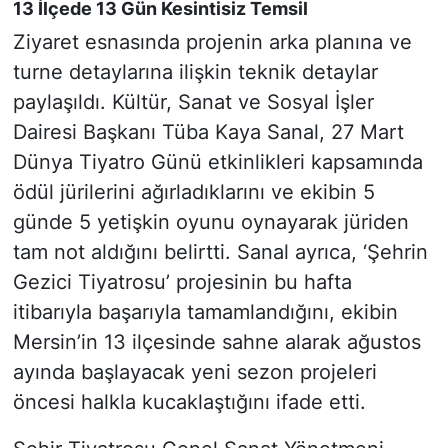
13 İlçede 13 Gün Kesintisiz Temsil
Ziyaret esnasında projenin arka planına ve
turne detaylarına ilişkin teknik detaylar
paylaşıldı. Kültür, Sanat ve Sosyal İşler
Dairesi Başkanı Tüba Kaya Sanal, 27 Mart
Dünya Tiyatro Günü etkinlikleri kapsamında
ödül jürilerini ağırladıklarını ve ekibin 5
günde 5 yetişkin oyunu oynayarak jüriden
tam not aldığını belirtti. Sanal ayrıca,
‘Şehrin
Gezici Tiyatrosu’
projesinin bu hafta
itibarıyla başarıyla tamamlandığını, ekibin
Mersin’in 13 ilçesinde sahne alarak ağustos
ayında başlayacak yeni sezon projeleri
öncesi halkla kucaklaştığını ifade etti.