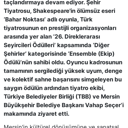
taçlandırmaya devam ediyor. Şehir
Tiyatrosu, Shakespeare'in ölümsüz eseri
‘Bahar Noktası’ adlı oyunla, Türk
tiyatrosunun en prestijli organizasyonları
arasında yer alan ‘26. Direklerarası
Seyircileri Ödülleri’ kapsamında ‘Diğer
Şehirler’ kategorisinde ‘Ensemble (Ekip)
Ödülü’nün sahibi oldu. Oyuncu kadrosunun
tamamının sergilediği yüksek uyum, denge
ve kolektif sahne başarısını simgeleyen bu
saygın ödülün ardından tiyatro ekibi,
Türkiye Belediyeler Birliği (TBB) ve Mersin
Büyükşehir Belediye Başkanı Vahap Seçer’i
makamında ziyaret etti.
Mersin'in kültürel dönüşümüne ve sanatsal