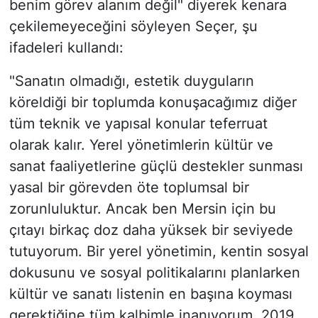
benim görev alanım değil" diyerek kenara
çekilemeyeceğini söyleyen Seçer, şu
ifadeleri kullandı:
"Sanatın olmadığı, estetik duyguların
köreldiği bir toplumda konuşacağımız diğer
tüm teknik ve yapısal konular teferruat
olarak kalır. Yerel yönetimlerin kültür ve
sanat faaliyetlerine güçlü destekler sunması
yasal bir görevden öte toplumsal bir
zorunluluktur. Ancak ben Mersin için bu
çıtayı birkaç doz daha yüksek bir seviyede
tutuyorum. Bir yerel yönetimin, kentin sosyal
dokusunu ve sosyal politikalarını planlarken
kültür ve sanatı listenin en başına koyması
gerektiğine tüm kalbimle inanıyorum. 2019