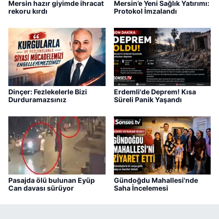
Mersin hazır giyimde ihracat
Mersin’e Yeni Sağlık Yatırımı:
rekoru kırdı
Protokol İmzalandı
Dinçer: Fezlekelerle Bizi
Erdemli'de Deprem! Kısa
Durduramazsınız
Süreli Panik Yaşandı
Pasajda ölü bulunan Eyüp
Gündoğdu Mahallesi'nde
Can davası sürüyor
Saha İncelemesi