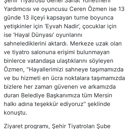
Şehir Tiyatrosu Genel Sanat Yönetmeni
Yardımcısı ve oyuncusu Ceren Özmen ise 13
günde 13 ilçeyi kapsayan turne boyunca
yetişkinler için ‘Eyvah Nadir’, çocuklar için
ise ‘Hayal Dünyası’ oyunlarını
sahnelediklerini aktardı. Merkeze uzak olan
ve tiyatro salonuna erişimi bulunmayan
binlerce vatandaşa ulaştıklarını söyleyen
Özmen, "Hayallerimizi sahneye taşımamızda
ve bu hizmeti en ücra noktalara taşımamızda
bizlere her zaman güvenen ve arkamızda
duran Belediye Başkanımıza tüm Mersin
halkı adına teşekkür ediyoruz" şeklinde
konuştu.
Ziyaret programı, Şehir Tiyatroları Şube