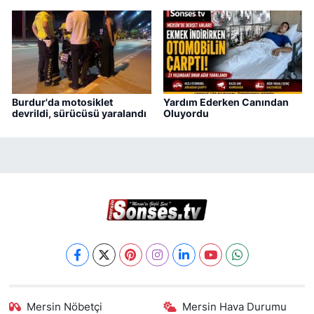
Burdur'da motosiklet
Yardım Ederken Canından
devrildi, sürücüsü yaralandı
Oluyordu
Mersin Nöbetçi
Mersin Hava Durumu