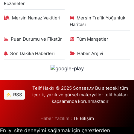
Eczaneler
Mersin Namaz Vakitleri
Mersin Trafik Yoğunluk
Haritası
Puan Durumu ve Fikstür
Tüm Manşetler
Son Dakika Haberleri
Haber Arşivi
Telif Hakkı © 2025 Sonses.tv Bu sitedeki tüm
RSS
içerik, yazılı ve görsel materyaller telif hakları
kapsamında korunmaktadır
Haber Yazılımı:
TE Bilişim
En iyi site deneyimi sağlamak için çerezlerden