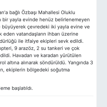
an'a bağlı Özbaşı Mahallesi Oluklu
n bir yayla evinde henüz belirlenemeyen
 büyüyerek çevredeki iki yayla evine ve
rk eden vatandaşların ihbarı üzerine
lüğü ile itfaiye ekipleri sevk edildi.
teri, 9 arazöz, 2 su tankeri ve çok
edildi. Havadan ve karadan yürütülen
ol altına alınarak söndürüldü. Yangında 3
en, ekiplerin bölgedeki soğutma
leme başlatıldı.