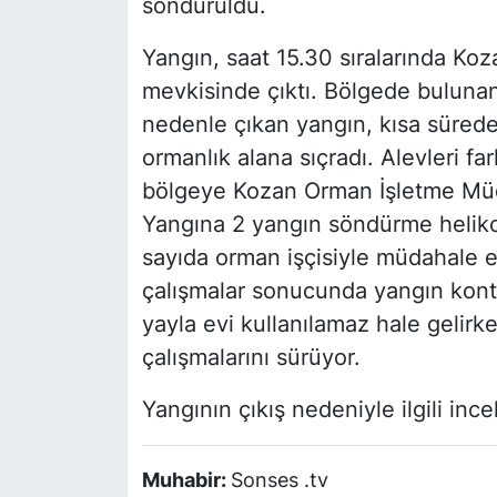
söndürüldü.
Yangın, saat 15.30 sıralarında Koz
mevkisinde çıktı. Bölgede buluna
nedenle çıkan yangın, kısa sürede
ormanlık alana sıçradı. Alevleri fa
bölgeye Kozan Orman İşletme Müdür
Yangına 2 yangın söndürme helikop
sayıda orman işçisiyle müdahale 
çalışmalar sonucunda yangın kontr
yayla evi kullanılamaz hale gelirk
çalışmalarını sürüyor.
Yangının çıkış nedeniyle ilgili ince
Muhabir:
Sonses .tv