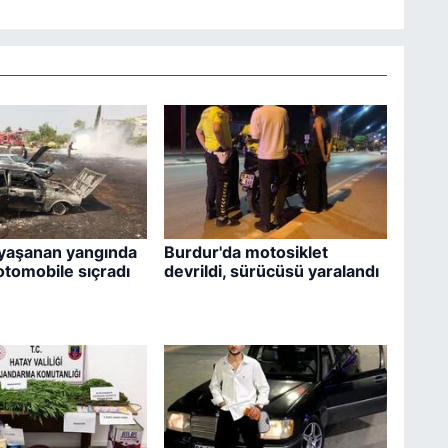
yaşanan yangında
Burdur'da motosiklet
 otomobile sıçradı
devrildi, sürücüsü yaralandı