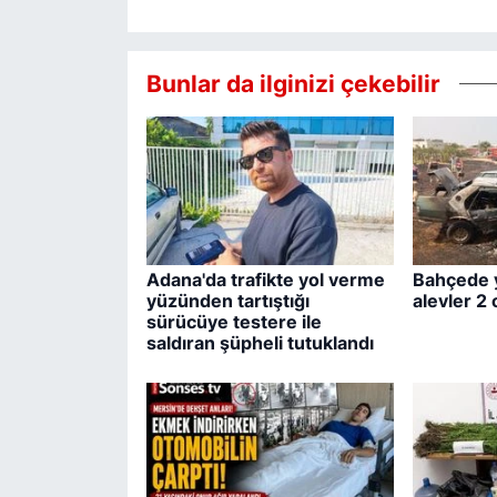
Bunlar da ilginizi çekebilir
Adana'da trafikte yol verme
Bahçede 
yüzünden tartıştığı
alevler 2
sürücüye testere ile
saldıran şüpheli tutuklandı