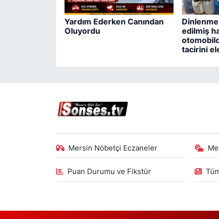
Yardım Ederken Canından
Dinlenme 
Oluyordu
edilmiş ha
otomobild
tacirini e
Mersin Nöbetçi Eczaneler
Me
Puan Durumu ve Fikstür
Tüm