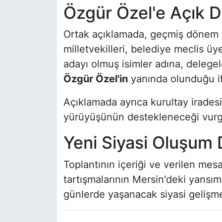
Özgür Özel'e Açık 
Ortak açıklamada, geçmiş dönem CHP
milletvekilleri, belediye meclis üy
adayı olmuş isimler adına, delegel
Özgür Özel'in
yanında olunduğu if
Açıklamada ayrıca kurultay iradesin
yürüyüşünün destekleneceği vurg
Yeni Siyasi Oluşum 
Toplantının içeriği ve verilen mes
tartışmalarının Mersin'deki yansı
günlerde yaşanacak siyasi gelişme