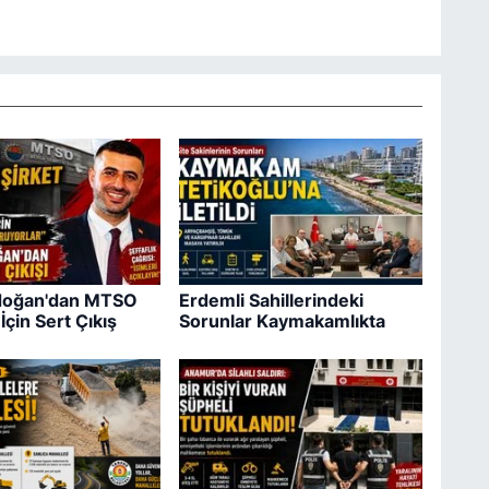
ıdoğan'dan MTSO
Erdemli Sahillerindeki
İçin Sert Çıkış
Sorunlar Kaymakamlıkta