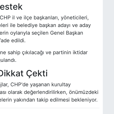
Destek
 il ve ilçe başkanları, yöneticileri,
eleri ile belediye başkan adayı ve aday
erin oylarıyla seçilen Genel Başkan
ade edildi.
e sahip çıkılacağı ve partinin iktidar
ulandı.
Dikkat Çekti
ajlar, CHP'de yaşanan kurultay
ması olarak değerlendirilirken, önümüzdeki
lerin yakından takip edilmesi bekleniyor.