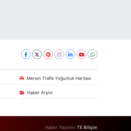
Mersin Trafik Yoğunluk Haritası
Haber Arşivi
Haber Yazılımı:
TE Bilişim