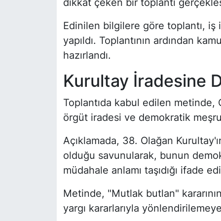
dikkat çeken bir toplantı gerçekleş
Edinilen bilgilere göre toplantı, iş
yapıldı. Toplantının ardından kam
hazırlandı.
Kurultay İradesine 
Toplantıda kabul edilen metinde, 
örgüt iradesi ve demokratik meşru
Açıklamada, 38. Olağan Kurultay'ın 
olduğu savunularak, bunun demokra
müdahale anlamı taşıdığı ifade edi
Metinde, "Mutlak butlan" kararının
yargı kararlarıyla yönlendirilemey