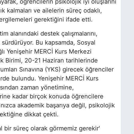
rak, öğrencilerin psikolojik iyi oluşlarını
ık kalmaları ve ailelerin süreç odaklı,
ergilemeleri gerektiğini ifade etti.
im alanındaki destek çalışmalarını,
e sürdürüyor. Bu kapsamda, Sosyal
ğlı Yenişehir MERCİ Kurs Merkezi
k Birimi, 20-21 Haziran tarihlerinde
mları Sınavına (YKS) girecek öğrenciler
lerde bulundu. Yenişehir MERCİ Kurs
ısından zaman yönetimine,
erine kadar birçok konuda öğrencilere
lnızca akademik başarıya değil, psikolojik
ektiğine dikkat çekti.
l bir süreç olarak görmemiz gerekir'