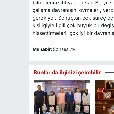
bilmelerine ihtiyaçları var. Bu yü
çalışma davranışını övmeleri, ver
gerekiyor. Sonuçtan çok süreç odak
kişiliğiyle ilgili çok büyük bir de
hissettirmeleri, çok iyi bir davranış
Muhabir:
Sonses .tv
Bunlar da ilginizi çekebilir