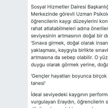
Sosyal Hizmetler Dairesi Başkanl
Merkezinde görevli Uzman Psikol
öğrencilerin kaygı düzeylerini kon
rahat atlatabilmeleri adına öneril
seviyesinin artmasının doğal bir 
'Sınava girmek, doğal olarak insand
yaklaşması, kaygıyla birlikte sınav
artmasına da sebep olabilir. O y
duygu olarak görmek yerine, doğal
'Gençler hayatları boyunca birçok
tanesi'
İdeal seviyedeki kaygının performa
vurgulayan Eraydın, öğrencilerin 