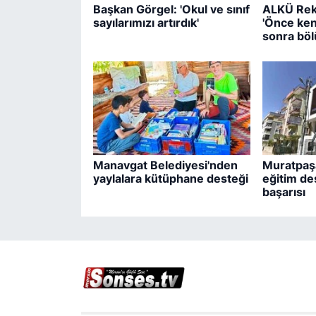
Başkan Görgel: 'Okul ve sınıf
ALKÜ Rek
sayılarımızı artırdık'
'Önce ken
sonra böl
Manavgat Belediyesi'nden
Muratpaşa
yaylalara kütüphane desteği
eğitim de
başarısı