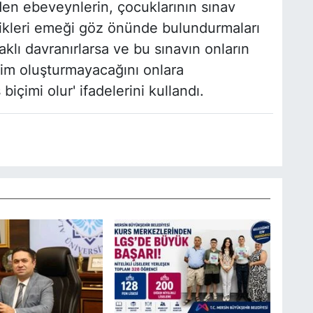
zden ebeveynlerin, çocuklarının sınav
dikleri emeği göz önünde bulundurmaları
lı davranırlarsa ve bu sınavın onların
ğişim oluşturmayacağını onlara
 biçimi olur' ifadelerini kullandı.