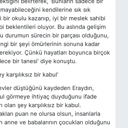
tiğini belirterek, 'Bunların sadece bir
ayabileceğini kendilerine sık sık
i bir okulu kazanıp, iyi bir meslek sahibi
bi beklentileri oluyor. Bu aslında gelişim
 durumun sürecin bir parçası olduğunu,
rhangi bir şeyi ömürlerinin sonuna kadar
erekiyor. Çünkü hayatları boyunca birçok
ece bir tanesi' diye konuştu.
y karşılıksız bir kabul'
revler düştüğünü kaydeden Eraydın,
abul görmeye ihtiyaç duyduğunu ifade
ı olan şey karşılıksız bir kabul.
akları puan ne olursa olsun, insanlarla
en anne ve babalarının çocukları olduğunu