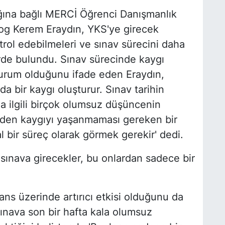
ığına bağlı MERCİ Öğrenci Danışmanlık
og Kerem Eraydın, YKS'ye girecek
trol edebilmeleri ve sınav sürecini daha
erde bulundu. Sınav sürecinde kaygı
durum olduğunu ifade eden Eraydın,
a bir kaygı oluşturur. Sınav tarihin
la ilgili birçok olumsuz düşüncenin
üzden kaygıyı yaşanmaması gereken bir
 bir süreç olarak görmek gerekir' dedi.
 sınava girecekler, bu onlardan sadece bir
ns üzerinde artırıcı etkisi olduğunu da
sınava son bir hafta kala olumsuz