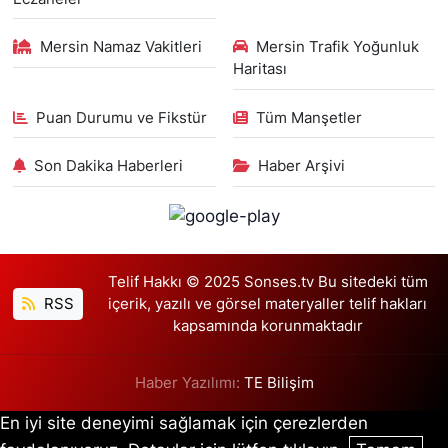
Mersin Namaz Vakitleri
Mersin Trafik Yoğunluk
Haritası
Puan Durumu ve Fikstür
Tüm Manşetler
Son Dakika Haberleri
Haber Arşivi
Telif Hakkı © 2025 Sonses.tv Bu sitedeki tüm
RSS
içerik, yazılı ve görsel materyaller telif hakları
kapsamında korunmaktadır
Haber Yazılımı:
TE Bilişim
En iyi site deneyimi sağlamak için çerezlerden