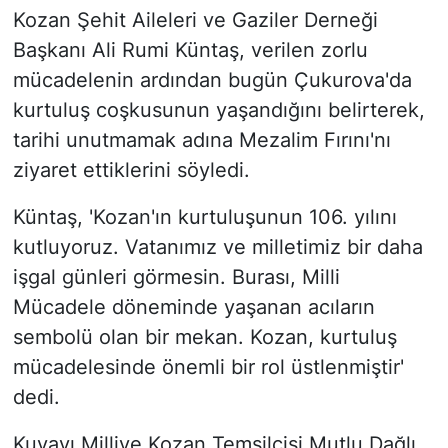
Kozan Şehit Aileleri ve Gaziler Derneği
Başkanı Ali Rumi Küntaş, verilen zorlu
mücadelenin ardından bugün Çukurova'da
kurtuluş coşkusunun yaşandığını belirterek,
tarihi unutmamak adına Mezalim Fırını'nı
ziyaret ettiklerini söyledi.
Küntaş, 'Kozan'ın kurtuluşunun 106. yılını
kutluyoruz. Vatanımız ve milletimiz bir daha
işgal günleri görmesin. Burası, Milli
Mücadele döneminde yaşanan acıların
sembolü olan bir mekan. Kozan, kurtuluş
mücadelesinde önemli bir rol üstlenmiştir'
dedi.
Kuvayı Milliye Kozan Temsilcisi Mutlu Dağlı