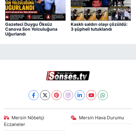
Gazeteci Duygu Öksüz
Kasklı saldırı olayı çözüldü:
Canova Son Yolculuğuna
3 şüpheli tutuklandı
Uğurlandı
Mersin Nöbetçi
Mersin Hava Durumu
Eczaneler