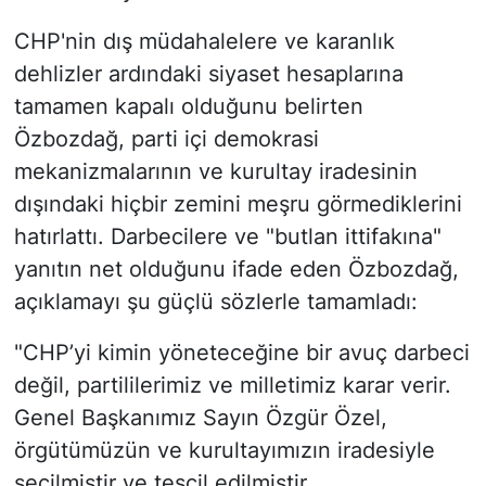
CHP'nin dış müdahalelere ve karanlık
dehlizler ardındaki siyaset hesaplarına
tamamen kapalı olduğunu belirten
Özbozdağ, parti içi demokrasi
mekanizmalarının ve kurultay iradesinin
dışındaki hiçbir zemini meşru görmediklerini
hatırlattı. Darbecilere ve "butlan ittifakına"
yanıtın net olduğunu ifade eden Özbozdağ,
açıklamayı şu güçlü sözlerle tamamladı:
"CHP’yi kimin yöneteceğine bir avuç darbeci
değil, partililerimiz ve milletimiz karar verir.
Genel Başkanımız Sayın Özgür Özel,
örgütümüzün ve kurultayımızın iradesiyle
seçilmiştir ve tescil edilmiştir.