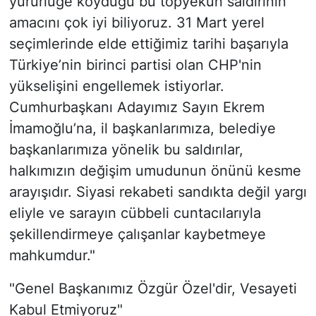
yürürlüğe koyduğu bu topyekun saldırının
amacını çok iyi biliyoruz. 31 Mart yerel
seçimlerinde elde ettiğimiz tarihi başarıyla
Türkiye’nin birinci partisi olan CHP'nin
yükselişini engellemek istiyorlar.
Cumhurbaşkanı Adayımız Sayın Ekrem
İmamoğlu’na, il başkanlarımıza, belediye
başkanlarımıza yönelik bu saldırılar,
halkımızın değişim umudunun önünü kesme
arayışıdır. Siyasi rekabeti sandıkta değil yargı
eliyle ve sarayın cübbeli cuntacılarıyla
şekillendirmeye çalışanlar kaybetmeye
mahkumdur."
"Genel Başkanımız Özgür Özel'dir, Vesayeti
Kabul Etmiyoruz"