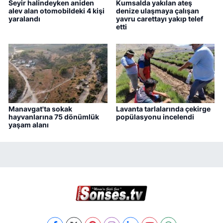
Seyir halindeyken aniden
Kumsalda yakılan ateş
alev alan otomobildeki 4 kişi
denize ulaşmaya çalışan
yaralandı
yavru carettayı yakıp telef
etti
Manavgat'ta sokak
Lavanta tarlalarında çekirge
hayvanlarına 75 dönümlük
popülasyonu incelendi
yaşam alanı