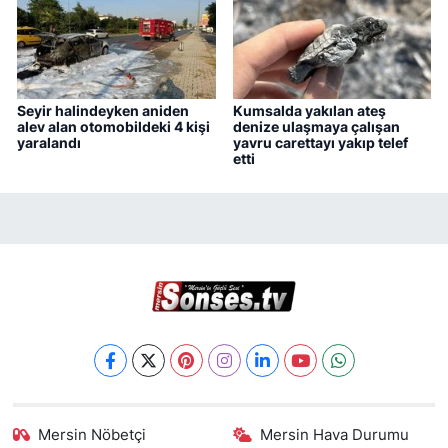
Seyir halindeyken aniden
Kumsalda yakılan ateş
alev alan otomobildeki 4 kişi
denize ulaşmaya çalışan
yaralandı
yavru carettayı yakıp telef
etti
Mersin Nöbetçi
Mersin Hava Durumu