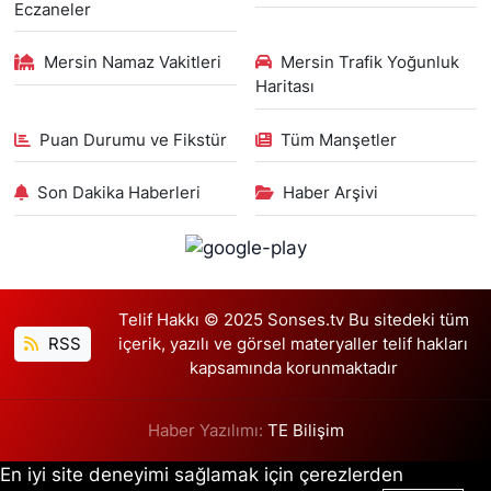
Eczaneler
Mersin Namaz Vakitleri
Mersin Trafik Yoğunluk
Haritası
Puan Durumu ve Fikstür
Tüm Manşetler
Son Dakika Haberleri
Haber Arşivi
Telif Hakkı © 2025 Sonses.tv Bu sitedeki tüm
RSS
içerik, yazılı ve görsel materyaller telif hakları
kapsamında korunmaktadır
Haber Yazılımı:
TE Bilişim
En iyi site deneyimi sağlamak için çerezlerden