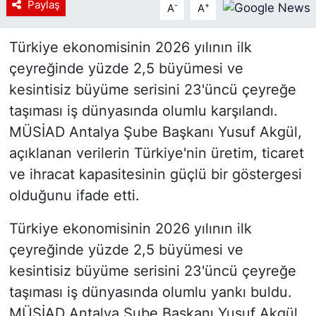
Paylaş
-
+
A
A
Türkiye ekonomisinin 2026 yılının ilk
çeyreğinde yüzde 2,5 büyümesi ve
kesintisiz büyüme serisini 23'üncü çeyreğe
taşıması iş dünyasında olumlu karşılandı.
MÜSİAD Antalya Şube Başkanı Yusuf Akgül,
açıklanan verilerin Türkiye'nin üretim, ticaret
ve ihracat kapasitesinin güçlü bir göstergesi
olduğunu ifade etti.
Türkiye ekonomisinin 2026 yılının ilk
çeyreğinde yüzde 2,5 büyümesi ve
kesintisiz büyüme serisini 23'üncü çeyreğe
taşıması iş dünyasında olumlu yankı buldu.
MÜSİAD Antalya Şube Başkanı Yusuf Akgül,