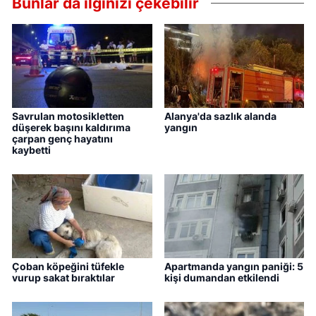
Bunlar da ilginizi çekebilir
Savrulan motosikletten
Alanya'da sazlık alanda
düşerek başını kaldırıma
yangın
çarpan genç hayatını
kaybetti
Çoban köpeğini tüfekle
Apartmanda yangın paniği: 5
vurup sakat bıraktılar
kişi dumandan etkilendi