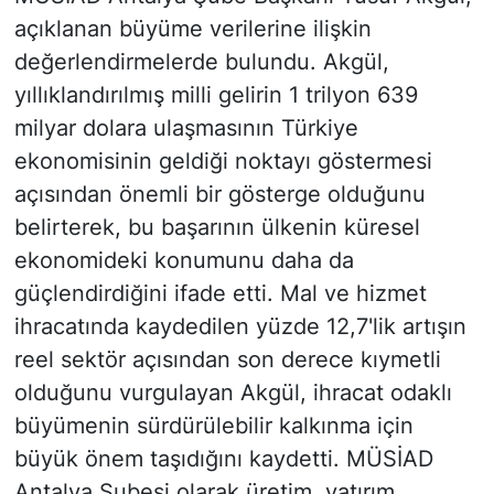
açıklanan büyüme verilerine ilişkin
değerlendirmelerde bulundu. Akgül,
yıllıklandırılmış milli gelirin 1 trilyon 639
milyar dolara ulaşmasının Türkiye
ekonomisinin geldiği noktayı göstermesi
açısından önemli bir gösterge olduğunu
belirterek, bu başarının ülkenin küresel
ekonomideki konumunu daha da
güçlendirdiğini ifade etti. Mal ve hizmet
ihracatında kaydedilen yüzde 12,7'lik artışın
reel sektör açısından son derece kıymetli
olduğunu vurgulayan Akgül, ihracat odaklı
büyümenin sürdürülebilir kalkınma için
büyük önem taşıdığını kaydetti. MÜSİAD
Antalya Şubesi olarak üretim, yatırım,