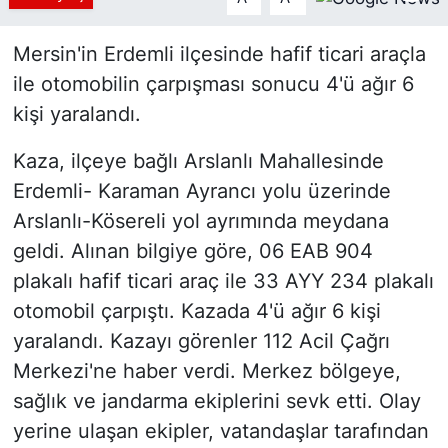
Siyaset
Mersin'in Erdemli ilçesinde hafif ticari araçla
ile otomobilin çarpışması sonucu 4'ü ağır 6
YEREL HABER
kişi yaralandı.
Haberde insan
Kaza, ilçeye bağlı Arslanlı Mahallesinde
Tanıtım
Erdemli- Karaman Ayrancı yolu üzerinde
Arslanlı-Kösereli yol ayrımında meydana
geldi. Alınan bilgiye göre, 06 EAB 904
plakalı hafif ticari araç ile 33 AYY 234 plakalı
otomobil çarpıştı. Kazada 4'ü ağır 6 kişi
yaralandı. Kazayı görenler 112 Acil Çağrı
Merkezi'ne haber verdi. Merkez bölgeye,
sağlık ve jandarma ekiplerini sevk etti. Olay
yerine ulaşan ekipler, vatandaşlar tarafından