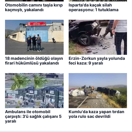
Otomobilin camını taşla kırıp
Isparta'da kaçak silah
kaçmıştı, yakalandı
operasyonu: 1 tutuklama
18 madencinin öldüğü olayın
Erzin-Zorkun yayla yolunda
firari hükümlüsü yakalandı
feci kaza: 9 yaralı
Ambulans ile otomobil
Kumlu'da kaza yapan tırdan
çarpıştı: 3'ü sağlık çalışanı 5
yola rulo sac devrildi
yaralı