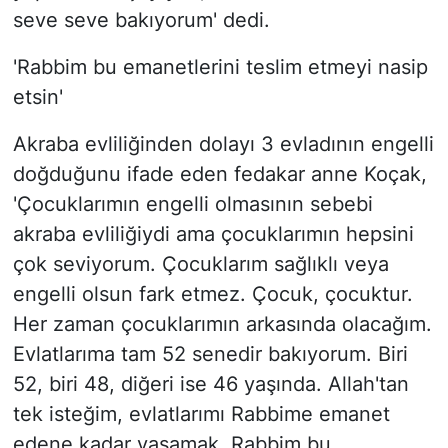
seve seve bakıyorum' dedi.
'Rabbim bu emanetlerini teslim etmeyi nasip
etsin'
Akraba evliliğinden dolayı 3 evladının engelli
doğduğunu ifade eden fedakar anne Koçak,
'Çocuklarımın engelli olmasının sebebi
akraba evliliğiydi ama çocuklarımın hepsini
çok seviyorum. Çocuklarım sağlıklı veya
engelli olsun fark etmez. Çocuk, çocuktur.
Her zaman çocuklarımın arkasında olacağım.
Evlatlarıma tam 52 senedir bakıyorum. Biri
52, biri 48, diğeri ise 46 yaşında. Allah'tan
tek isteğim, evlatlarımı Rabbime emanet
edene kadar yaşamak. Rabbim bu