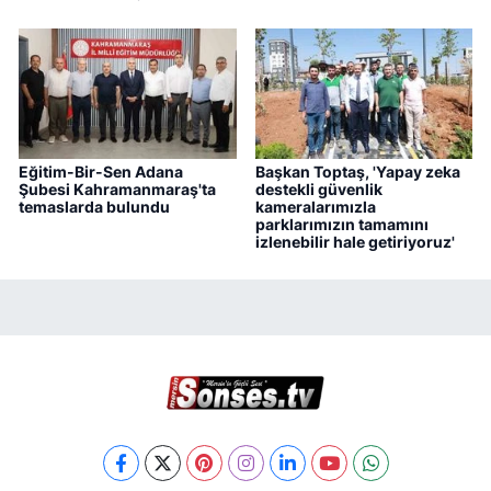
Eğitim-Bir-Sen Adana
Başkan Toptaş, 'Yapay zeka
Şubesi Kahramanmaraş'ta
destekli güvenlik
temaslarda bulundu
kameralarımızla
parklarımızın tamamını
izlenebilir hale getiriyoruz'