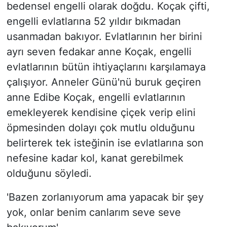
bedensel engelli olarak doğdu. Koçak çifti,
engelli evlatlarına 52 yıldır bıkmadan
usanmadan bakıyor. Evlatlarının her birini
ayrı seven fedakar anne Koçak, engelli
evlatlarının bütün ihtiyaçlarını karşılamaya
çalışıyor. Anneler Günü'nü buruk geçiren
anne Edibe Koçak, engelli evlatlarının
emekleyerek kendisine çiçek verip elini
öpmesinden dolayı çok mutlu olduğunu
belirterek tek isteğinin ise evlatlarına son
nefesine kadar kol, kanat gerebilmek
olduğunu söyledi.
'Bazen zorlanıyorum ama yapacak bir şey
yok, onlar benim canlarım seve seve