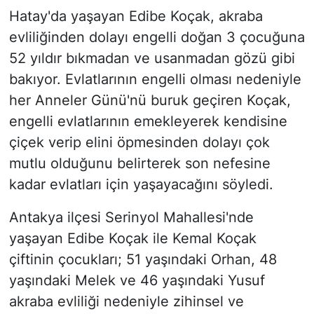
Hatay'da yaşayan Edibe Koçak, akraba
evliliğinden dolayı engelli doğan 3 çocuğuna
52 yıldır bıkmadan ve usanmadan gözü gibi
bakıyor. Evlatlarının engelli olması nedeniyle
her Anneler Günü'nü buruk geçiren Koçak,
engelli evlatlarının emekleyerek kendisine
çiçek verip elini öpmesinden dolayı çok
mutlu olduğunu belirterek son nefesine
kadar evlatları için yaşayacağını söyledi.
Antakya ilçesi Serinyol Mahallesi'nde
yaşayan Edibe Koçak ile Kemal Koçak
çiftinin çocukları; 51 yaşındaki Orhan, 48
yaşındaki Melek ve 46 yaşındaki Yusuf
akraba evliliği nedeniyle zihinsel ve