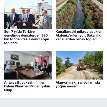
Son 7 yılda Türkiye
Kanallardaki mikroplastikler,
genelinde denizlerden 325
Akdeniz'e ilerliyor: Bakanlık
bin tondan fazla deniz çöpü
kanallardan örnek topladı
toplandı
Antalya Büyükşehir'in Isı
Alanya'nın kırsal yollarında
Eylem Planı'na BM'den yakın
yoğun mesai
takip