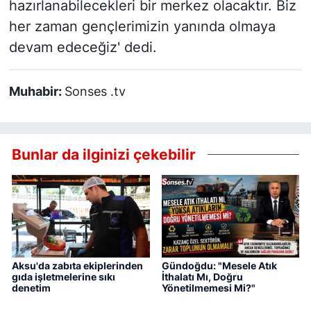
hazırlanabilecekleri bir merkez olacaktır. Biz
her zaman gençlerimizin yanında olmaya
devam edeceğiz' dedi.
Muhabir:
Sonses .tv
Bunlar da ilginizi çekebilir
Aksu'da zabıta ekiplerinden
Gündoğdu: "Mesele Atık
gıda işletmelerine sıkı
İthalatı Mı, Doğru
denetim
Yönetilmemesi Mi?"