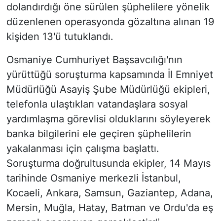
dolandırdığı öne sürülen şüphelilere yönelik
düzenlenen operasyonda gözaltına alınan 19
kişiden 13'ü tutuklandı.
Osmaniye Cumhuriyet Başsavcılığı'nın
yürüttüğü soruşturma kapsamında İl Emniyet
Müdürlüğü Asayiş Şube Müdürlüğü ekipleri,
telefonla ulaştıkları vatandaşlara sosyal
yardımlaşma görevlisi olduklarını söyleyerek
banka bilgilerini ele geçiren şüphelilerin
yakalanması için çalışma başlattı.
Soruşturma doğrultusunda ekipler, 14 Mayıs
tarihinde Osmaniye merkezli İstanbul,
Kocaeli, Ankara, Samsun, Gaziantep, Adana,
Mersin, Muğla, Hatay, Batman ve Ordu'da eş