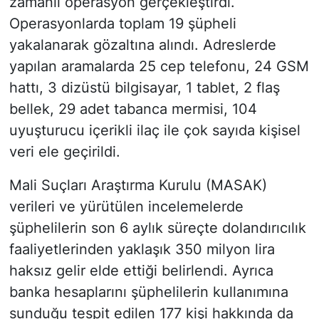
zamanlı operasyon gerçekleştirdi.
Operasyonlarda toplam 19 şüpheli
yakalanarak gözaltına alındı. Adreslerde
yapılan aramalarda 25 cep telefonu, 24 GSM
hattı, 3 dizüstü bilgisayar, 1 tablet, 2 flaş
bellek, 29 adet tabanca mermisi, 104
uyuşturucu içerikli ilaç ile çok sayıda kişisel
veri ele geçirildi.
Mali Suçları Araştırma Kurulu (MASAK)
verileri ve yürütülen incelemelerde
şüphelilerin son 6 aylık süreçte dolandırıcılık
faaliyetlerinden yaklaşık 350 milyon lira
haksız gelir elde ettiği belirlendi. Ayrıca
banka hesaplarını şüphelilerin kullanımına
sunduğu tespit edilen 177 kişi hakkında da