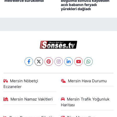
metrelerce sürüklendi
boğulma sonucu kaybeden
acılı babanın feryadı
yürekleri dağladı
Mersin Nöbetçi
Mersin Hava Durumu
Eczaneler
Mersin Namaz Vakitleri
Mersin Trafik Yoğunluk
Haritası