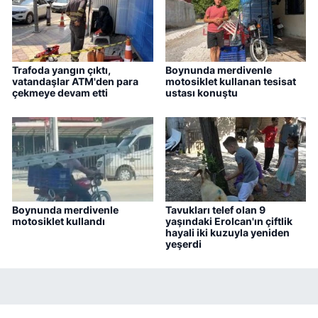
Trafoda yangın çıktı,
Boynunda merdivenle
vatandaşlar ATM'den para
motosiklet kullanan tesisat
çekmeye devam etti
ustası konuştu
Boynunda merdivenle
Tavukları telef olan 9
motosiklet kullandı
yaşındaki Erolcan'ın çiftlik
hayali iki kuzuyla yeniden
yeşerdi