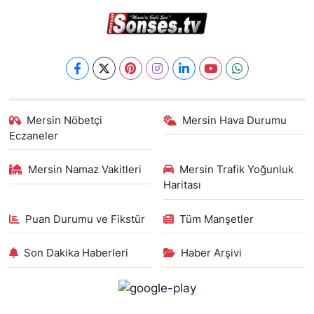
Mersin Nöbetçi
Mersin Hava Durumu
Eczaneler
Mersin Namaz Vakitleri
Mersin Trafik Yoğunluk
Haritası
Puan Durumu ve Fikstür
Tüm Manşetler
Son Dakika Haberleri
Haber Arşivi