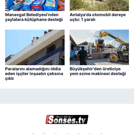
Manavgat Belediyesi'nden
Antalya'da otomobil dereye
yaylalara kütüphane desteği
uçtu: 1 yaralı
Paralarını alamadığını iddia
Büyükşehir'den üreticiye
eden işçiler inşaatın çatısına
yem ezme makinesi desteği
çıktı