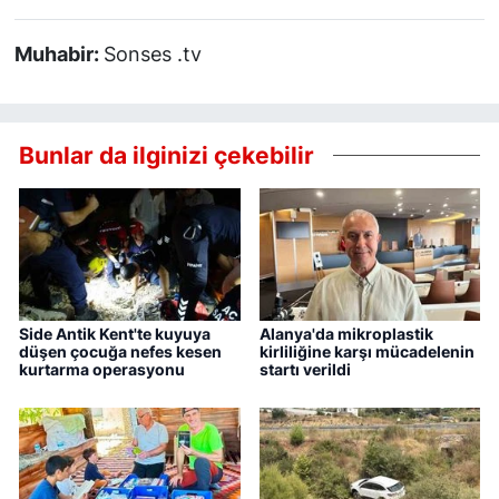
Muhabir:
Sonses .tv
Bunlar da ilginizi çekebilir
Side Antik Kent'te kuyuya
Alanya'da mikroplastik
düşen çocuğa nefes kesen
kirliliğine karşı mücadelenin
kurtarma operasyonu
startı verildi