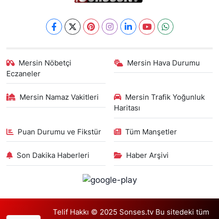
Mersin Nöbetçi
Mersin Hava Durumu
Eczaneler
Mersin Namaz Vakitleri
Mersin Trafik Yoğunluk
Haritası
Puan Durumu ve Fikstür
Tüm Manşetler
Son Dakika Haberleri
Haber Arşivi
Telif Hakkı © 2025 Sonses.tv Bu sitedeki tüm