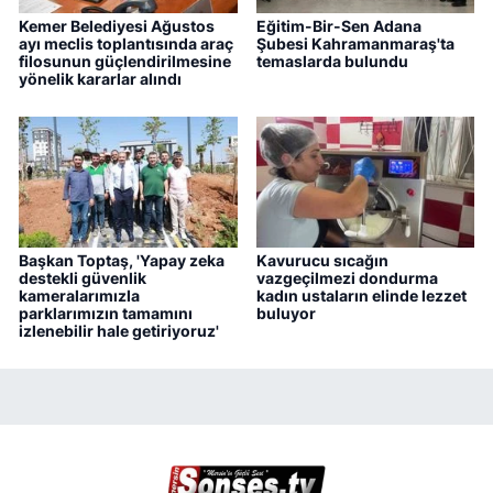
Kemer Belediyesi Ağustos
Eğitim-Bir-Sen Adana
ayı meclis toplantısında araç
Şubesi Kahramanmaraş'ta
filosunun güçlendirilmesine
temaslarda bulundu
yönelik kararlar alındı
Başkan Toptaş, 'Yapay zeka
Kavurucu sıcağın
destekli güvenlik
vazgeçilmezi dondurma
kameralarımızla
kadın ustaların elinde lezzet
parklarımızın tamamını
buluyor
izlenebilir hale getiriyoruz'