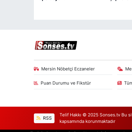
Mersin Nöbetçi Eczaneler
Me
Puan Durumu ve Fikstür
Tüm
Telif Hakkı © 2025 Sonses.tv Bu site
RSS
kapsamında korunmaktadır