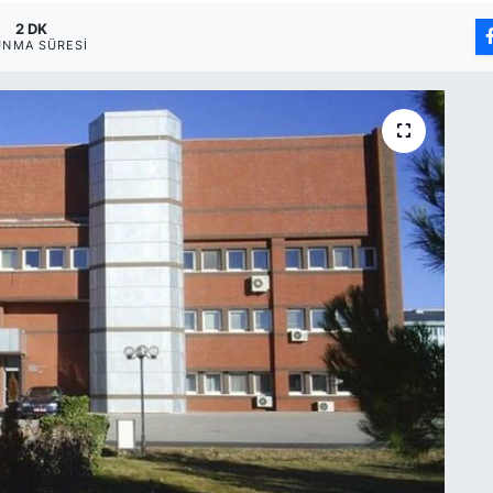
2 DK
UNMA SÜRESI