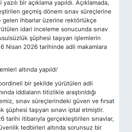
 yazılı bir açıklama yapıldı. Açıklamada,
ştirilen geçmiş dönem sınav süreçlerine
ve gelen ihbarlar üzerine rektörlükçe
yürütülen idari inceleme sonucunda sınav
usulsüzlük şüphesi taşıyan işlemlerin
 16 Nisan 2026 tarihinde adli makamlara
mleri altında yapıldı'
ordineli bir şekilde yürütülen adli
da iddiaların titizlikle araştırıldığı
emiz, sınav süreçlerindeki güven ve fırsat
k şüphesi taşıyan sınavı iptal etmiştir.
arihi itibarıyla gerçekleştirilen sınavlar,
venlik tedbirleri altında sorunsuz bir