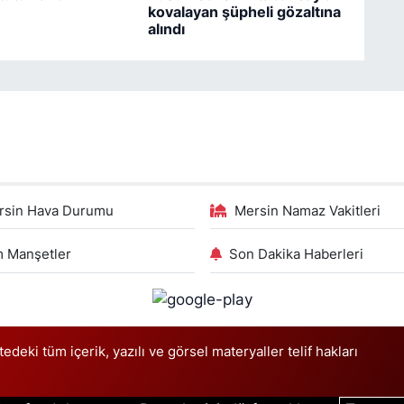
kovalayan şüpheli gözaltına
alındı
rsin Hava Durumu
Mersin Namaz Vakitleri
 Manşetler
Son Dakika Haberleri
deki tüm içerik, yazılı ve görsel materyaller telif hakları