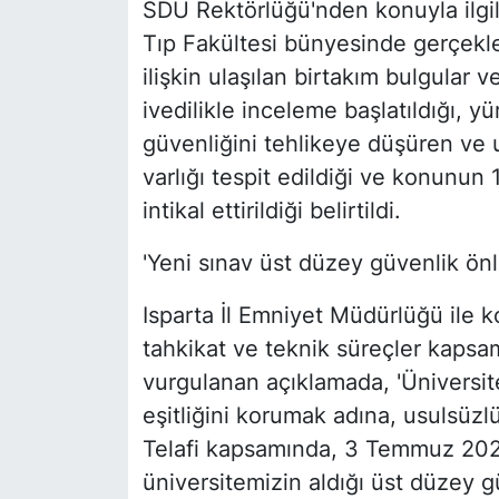
SDÜ Rektörlüğü'nden konuyla ilgili
Tıp Fakültesi bünyesinde gerçekle
ilişkin ulaşılan birtakım bulgular 
ivedilikle inceleme başlatıldığı, 
güvenliğini tehlikeye düşüren ve 
varlığı tespit edildiği ve konunun
intikal ettirildiği belirtildi.
'Yeni sınav üst düzey güvenlik önle
Isparta İl Emniyet Müdürlüğü ile ko
tahkikat ve teknik süreçler kapsamın
vurgulanan açıklamada, 'Üniversit
eşitliğini korumak adına, usulsüzlü
Telafi kapsamında, 3 Temmuz 2026 t
üniversitemizin aldığı üst düzey gü