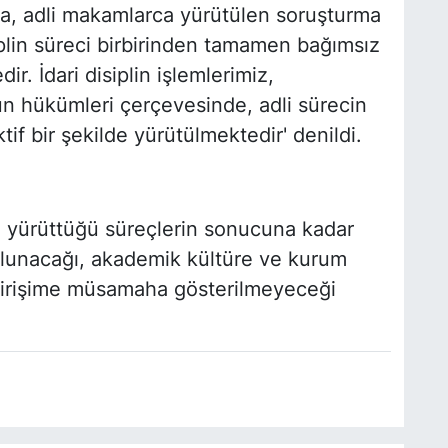
da, adli makamlarca yürütülen soruşturma
iplin süreci birbirinden tamamen bağımsız
r. İdari disiplin işlemlerimiz,
un hükümleri çerçevesinde, adli sürecin
f bir şekilde yürütülmektedir' denildi.
in yürüttüğü süreçlerin sonucuna kadar
olunacağı, akademik kültüre ve kurum
r girişime müsamaha gösterilmeyeceği