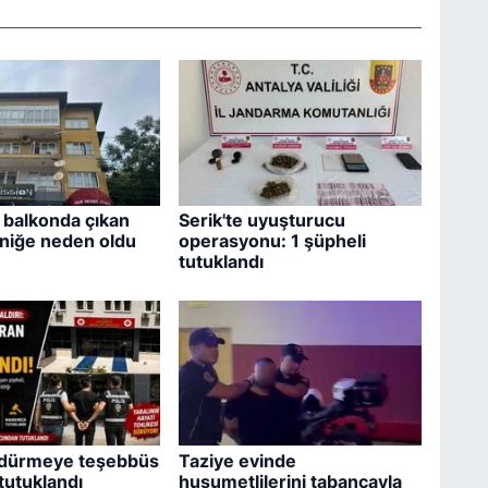
 balkonda çıkan
Serik'te uyuşturucu
niğe neden oldu
operasyonu: 1 şüpheli
tutuklandı
ldürmeye teşebbüs
Taziye evinde
tutuklandı
husumetlilerini tabancayla