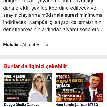
bölgedeki sanayi yatırımlarının güvenliği
daha efektif şekilde koordine edilecek ve
asayiş olaylarına müdahale süresi minimuma
indirilecek. Kampüs içi altyapı çalışmalarının
denetlenmesinin ardından ziyaret sona erdi.
Muhabir:
Ahmet Biracı
Bunlar da ilginizi çekebilir
Duygu Öksüz Canova
Hacı Sarıdoğan'dan MTSO