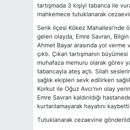
tartışmada 3 kişiyi tabanca ile vur
mahkemece tutuklanarak cezaevin
Serik ilçesi Kökez Mahallesi'nde 
gelen olayda, Emre Savran, Bilgin
Ahmet Bayar arasında yol verme v
çıktı. Çıkan tartışmanın büyümes
muhafaza memuru olarak görev y
tabancayla ateş açtı. Silah sesleri
sağlık ekipleri sevk edilirken sağlı
Korkut ile Oğuz Avcı'nın olay yerin
Emre Savran kaldırıldığı hastane
kurtarılamayarak hayatını kaybetti
Tutuklanarak cezaevine gönderild