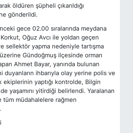
arak öldüren şüpheli çıkarıldığı
e gönderildi.
önceki gece 02.00 sıralarında meydana
 Korkut, Oğuz Avcı ile yoldan geçen
e sellektör yapma nedeniyle tartışma
i üzerine Gündoğmuş ilçesinde orman
apan Ahmet Bayar, yanında bulunan
ni duyanların ihbarıyla olay yerine polis ve
k ekiplerinin yaptığı kontrolde, Bilgin
de yaşamını yitirdiği belirlendi. Yaralanan
de tüm müdahalelere rağmen
.
i