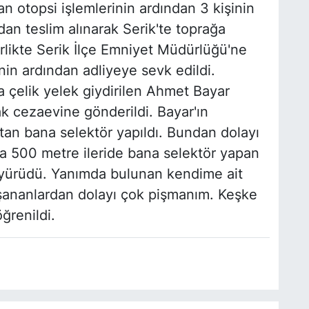
n otopsi işlemlerinin ardından 3 kişinin
ndan teslim alınarak Serik'te toprağa
birlikte Serik İlçe Emniyet Müdürlüğü'ne
nin ardından adliyeye sevk edildi.
nda çelik yelek giydirilen Ahmet Bayar
k cezaevine gönderildi. Bayar'ın
açtan bana selektör yapıldı. Bundan dolayı
ra 500 metre ileride bana selektör yapan
 yürüdü. Yanımda bulunan kendime ait
Yaşananlardan dolayı çok pişmanım. Keşke
ğrenildi.