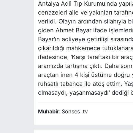
Antalya Adli Tıp Kurumu'nda yapıla
cenazeleri aile ve yakınları tarafı
verildi. Olayın ardından silahıyla 
giden Ahmet Bayar ifade işlemleri
Bayar'ın adliyeye getirilişi sırası
çıkarıldığı mahkemece tutuklanara
ifadesinde, 'Karşı taraftaki bir ar
aramızda tartışma çıktı. Daha son
araçtan inen 4 kişi üstüme doğru
ruhsatlı tabanca ile ateş ettim. 
olmasaydı, yaşanmasaydı' dediği ö
Muhabir:
Sonses .tv