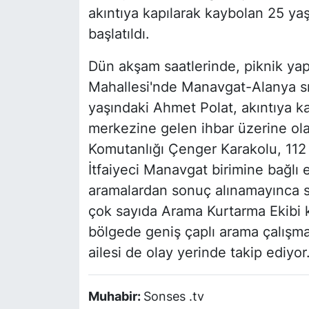
akıntıya kapılarak kaybolan 25 ya
başlatıldı.
Dün akşam saatlerinde, piknik yapm
Mahallesi'nde Manavgat-Alanya sı
yaşındaki Ahmet Polat, akıntıya ka
merkezine gelen ihbar üzerine ol
Komutanlığı Çenger Karakolu, 112 
İtfaiyeci Manavgat birimine bağlı 
aramalardan sonuç alınamayınca sa
çok sayıda Arama Kurtarma Ekibi 
bölgede geniş çaplı arama çalışmas
ailesi de olay yerinde takip ediyor
Muhabir:
Sonses .tv