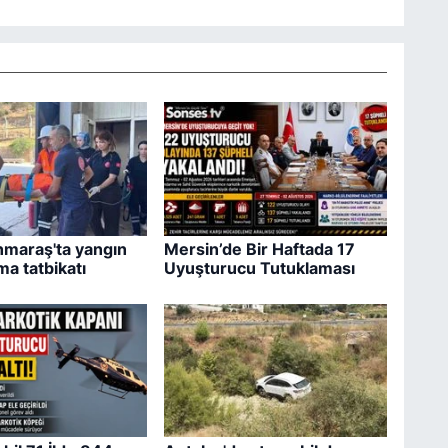
maraş'ta yangın
Mersin’de Bir Haftada 17
ma tatbikatı
Uyuşturucu Tutuklaması