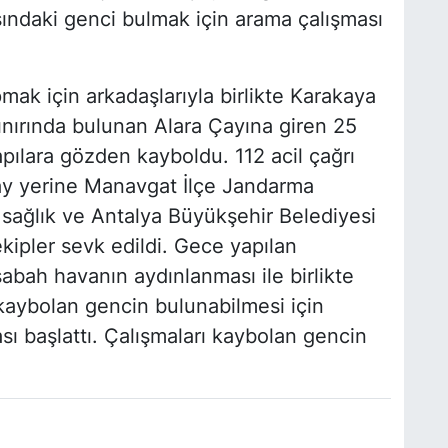
şındaki genci bulmak için arama çalışması
ak için arkadaşlarıyla birlikte Karakaya
nırında bulunan Alara Çayına giren 25
pılara gözden kayboldu. 112 acil çağrı
ay yerine Manavgat İlçe Jandarma
sağlık ve Antalya Büyükşehir Belediyesi
ekipler sevk edildi. Gece yapılan
bah havanın aydınlanması ile birlikte
kaybolan gencin bulunabilmesi için
ı başlattı. Çalışmaları kaybolan gencin
.