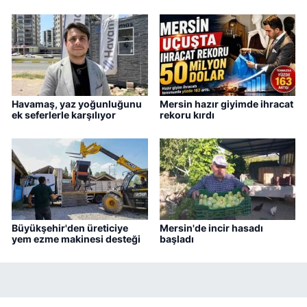
Havamaş, yaz yoğunluğunu
Mersin hazır giyimde ihracat
ek seferlerle karşılıyor
rekoru kırdı
Büyükşehir'den üreticiye
Mersin'de incir hasadı
yem ezme makinesi desteği
başladı