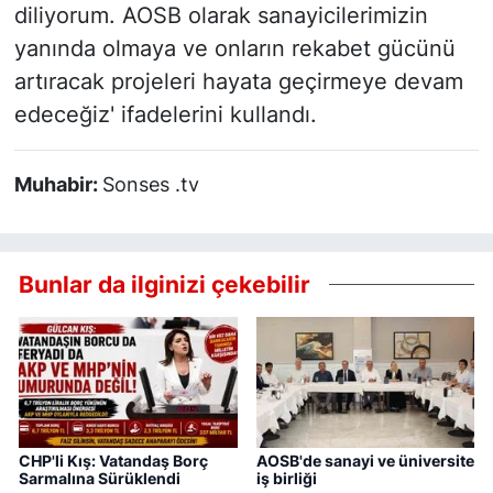
diliyorum. AOSB olarak sanayicilerimizin
yanında olmaya ve onların rekabet gücünü
artıracak projeleri hayata geçirmeye devam
edeceğiz' ifadelerini kullandı.
Muhabir:
Sonses .tv
Bunlar da ilginizi çekebilir
CHP'li Kış: Vatandaş Borç
AOSB'de sanayi ve üniversite
Sarmalına Sürüklendi
iş birliği