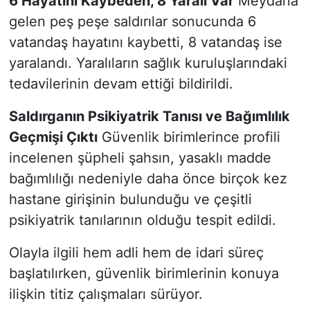
6 Hayatını Kaybeden, 8 Yaralı Var
Meydana
gelen peş peşe saldırılar sonucunda 6
vatandaş hayatını kaybetti, 8 vatandaş ise
yaralandı. Yaralıların sağlık kuruluşlarındaki
tedavilerinin devam ettiği bildirildi.
Saldırganın Psikiyatrik Tanısı ve Bağımlılık
Geçmişi Çıktı
Güvenlik birimlerince profili
incelenen şüpheli şahsın, yasaklı madde
bağımlılığı nedeniyle daha önce birçok kez
hastane girişinin bulunduğu ve çeşitli
psikiyatrik tanılarının olduğu tespit edildi.
Olayla ilgili hem adli hem de idari süreç
başlatılırken, güvenlik birimlerinin konuya
ilişkin titiz çalışmaları sürüyor.