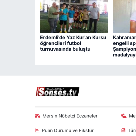
Erdemli'de Yaz Kur'an Kursu
Kahraman
öğrencileri futbol
engelli s
turnuvasında buluştu
Şampiyon
madalyay
Mersin Nöbetçi Eczaneler
Me
Puan Durumu ve Fikstür
Tüm