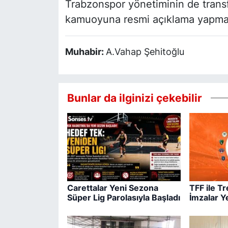
Trabzonspor yönetiminin de trans
kamuoyuna resmi açıklama yapmas
Muhabir:
A.Vahap Şehitoğlu
Bunlar da ilginizi çekebilir
Carettalar Yeni Sezona
TFF ile T
Süper Lig Parolasıyla Başladı
İmzalar Y