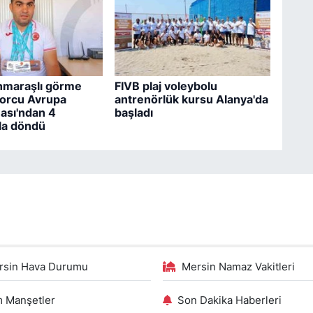
maraşlı görme
FIVB plaj voleybolu
porcu Avrupa
antrenörlük kursu Alanya'da
ası'ndan 4
başladı
la döndü
rsin Hava Durumu
Mersin Namaz Vakitleri
 Manşetler
Son Dakika Haberleri