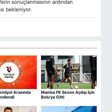
ferin sonuçlanmasının ardından
ı bekleniyor.
rendyol Arasında
Manisa FK Sezon Açılışı İçin
enilendi
Bolu'ya Gitti