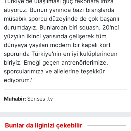
Türkiye'de ulaşılması güç rekorlara imza
atıyoruz. Bunun yanında bazı branşlarda
müsabık sporcu düzeyinde de çok başarılı
durumdayız. Bunlardan biri squash. 20'nci
yüzyılın ikinci yarısında gelişerek tüm
dünyaya yayılan modern bir kapalı kort
sporunda Türkiye'nin en iyi kulüplerinden
biriyiz. Emeği geçen antrenörlerimize,
sporcularımıza ve ailelerine teşekkür
ediyorum.'
Muhabir:
Sonses .tv
Bunlar da ilginizi çekebilir