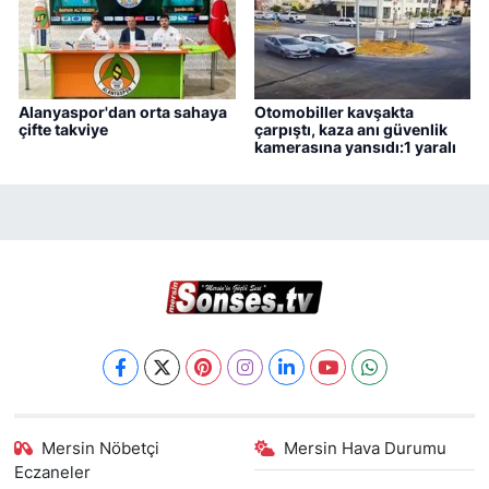
Alanyaspor'dan orta sahaya
Otomobiller kavşakta
çifte takviye
çarpıştı, kaza anı güvenlik
kamerasına yansıdı:1 yaralı
Mersin Nöbetçi
Mersin Hava Durumu
Eczaneler