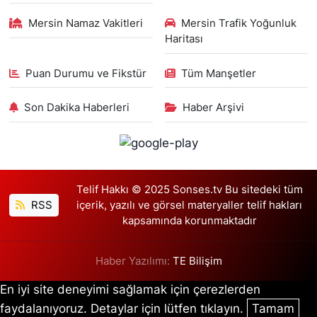
Mersin Namaz Vakitleri
Mersin Trafik Yoğunluk
Haritası
Puan Durumu ve Fikstür
Tüm Manşetler
Son Dakika Haberleri
Haber Arşivi
Telif Hakkı © 2025 Sonses.tv Bu sitedeki tüm
RSS
içerik, yazılı ve görsel materyaller telif hakları
kapsamında korunmaktadır
Haber Yazılımı:
TE Bilişim
En iyi site deneyimi sağlamak için çerezlerden
faydalanıyoruz. Detaylar için lütfen tıklayın.
Tamam