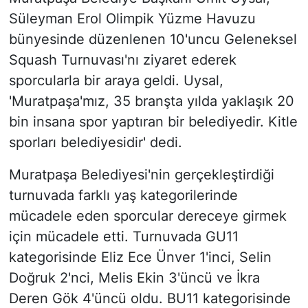
Süleyman Erol Olimpik Yüzme Havuzu
bünyesinde düzenlenen 10'uncu Geleneksel
Squash Turnuvası'nı ziyaret ederek
sporcularla bir araya geldi. Uysal,
'Muratpaşa'mız, 35 branşta yılda yaklaşık 20
bin insana spor yaptıran bir belediyedir. Kitle
sporları belediyesidir' dedi.
Muratpaşa Belediyesi'nin gerçekleştirdiği
turnuvada farklı yaş kategorilerinde
mücadele eden sporcular dereceye girmek
için mücadele etti. Turnuvada GU11
kategorisinde Eliz Ece Ünver 1'inci, Selin
Doğruk 2'nci, Melis Ekin 3'üncü ve İkra
Deren Gök 4'üncü oldu. BU11 kategorisinde