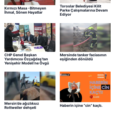
Toroslar Belediyesi Kilit
Kırmızı Masa -Bitmeyen
Parke Çalışmalarına Devam
İhmal, Sönen Hayatlar
Ediyor
CHP Genel Başkan
Mersinde tanker faciasının
Yardımcısı Özçağdaş’tan
eşiğinden dönüldü
Yenişehir Modeli’ne Övgü
Mersin’de ağızlıksız
Haberin içine “cin” kaçtı.
Rottweiler dehşeti