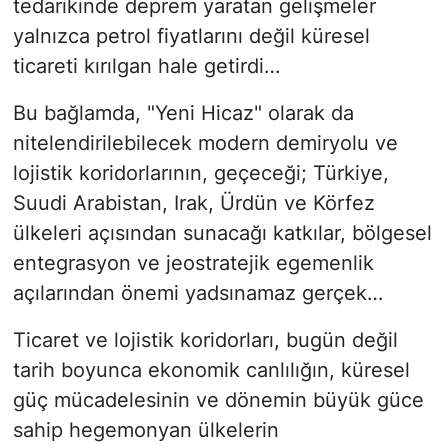
tedarikinde deprem yaratan gelişmeler
yalnızca petrol fiyatlarını değil küresel
ticareti kırılgan hale getirdi…
Bu bağlamda, "Yeni Hicaz" olarak da
nitelendirilebilecek modern demiryolu ve
lojistik koridorlarının, geçeceği; Türkiye,
Suudi Arabistan, Irak, Ürdün ve Körfez
ülkeleri açısından sunacağı katkılar, bölgesel
entegrasyon ve jeostratejik egemenlik
açılarından önemi yadsınamaz gerçek…
Ticaret ve lojistik koridorları, bugün değil
tarih boyunca ekonomik canlılığın, küresel
güç mücadelesinin ve dönemin büyük güce
sahip hegemonyan ülkelerin