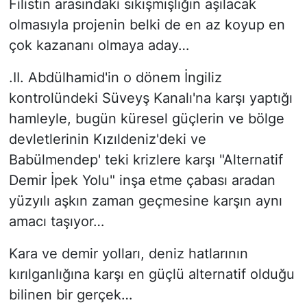
Filistin arasındaki sıkışmışlığın aşılacak
olmasıyla projenin belki de en az koyup en
çok kazananı olmaya aday…
.II. Abdülhamid'in o dönem İngiliz
kontrolündeki Süveyş Kanalı'na karşı yaptığı
hamleyle, bugün küresel güçlerin ve bölge
devletlerinin Kızıldeniz'deki ve
Babülmendep' teki krizlere karşı "Alternatif
Demir İpek Yolu" inşa etme çabası aradan
yüzyılı aşkın zaman geçmesine karşın aynı
amacı taşıyor…
Kara ve demir yolları, deniz hatlarının
kırılganlığına karşı en güçlü alternatif olduğu
bilinen bir gerçek…