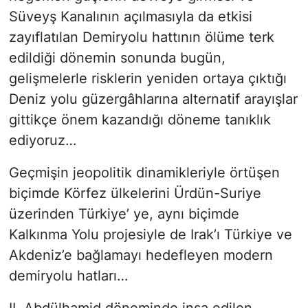
Süveyş Kanalının açılmasıyla da etkisi
zayıflatılan Demiryolu hattının ölüme terk
edildiği dönemin sonunda bugün,
gelişmelerle risklerin yeniden ortaya çıktığı
Deniz yolu güzergâhlarına alternatif arayışlar
gittikçe önem kazandığı döneme tanıklık
ediyoruz…
Geçmişin jeopolitik dinamikleriyle örtüşen
biçimde Körfez ülkelerini Ürdün-Suriye
üzerinden Türkiye’ ye, aynı biçimde
Kalkınma Yolu projesiyle de Irak’ı Türkiye ve
Akdeniz’e bağlamayı hedefleyen modern
demiryolu hatları…
II. Abdülhamid döneminde inşa edilen