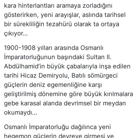
kara hinterlantları aramaya zorladığını
gösterirken, yeni arayışlar, aslında tarihsel
bir sürekliliğin tezahürü olarak ta ortaya
çıkıyor…
1900-1908 yılları arasında Osmanlı
İmparatorluğunun başındaki Sultan II.
Abdülhamid’in büyük çabalarıyla inşa edilen
tarihi Hicaz Demiryolu, Batılı sömürgeci
güçlerin deniz egemenliğine karşı
geliştirilmiş dönemine göre büyük kırılmalara
gebe karasal alanda devrimsel bir meydan
okumaydı…
Osmanlı İmparatorluğu dağılınca yeni
hegemon güçlerin devreye girmesi ve