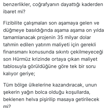
benzerlikler, coğrafyanın dayattığı kaderden
ibaret mi?
Fizibilite çalışmaları son aşamaya gelen ve
düğmeye basıldığında aşama aşama on yılda
tamamlanacak projenin 35 milyar dolar
tahmin edilen yatırım maliyeti için gerekli
finansmanı konusunda sıkıntı çekilmeyeceği
son Hürmüz krizinde ortaya çıkan maliyet
tablosuyla görüldüğüne göre tek bir soru
kalıyor geriye;
Tüm bölge ülkelerine kazandıracak, unun
şekerin yağın bolca olduğu koşullarda,
beklenen helva pişirilip masaya getirilecek
mi?