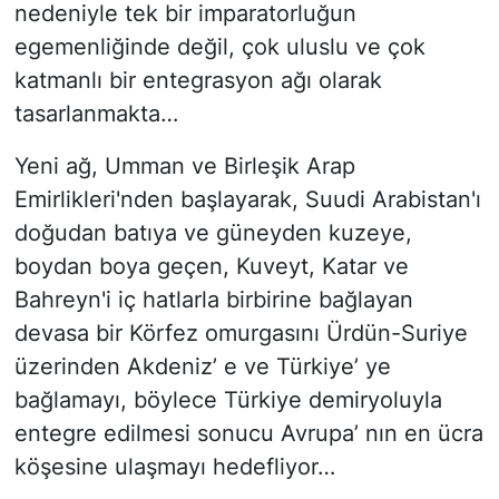
nedeniyle tek bir imparatorluğun
egemenliğinde değil, çok uluslu ve çok
katmanlı bir entegrasyon ağı olarak
tasarlanmakta…
Yeni ağ, Umman ve Birleşik Arap
Emirlikleri'nden başlayarak, Suudi Arabistan'ı
doğudan batıya ve güneyden kuzeye,
boydan boya geçen, Kuveyt, Katar ve
Bahreyn'i iç hatlarla birbirine bağlayan
devasa bir Körfez omurgasını Ürdün-Suriye
üzerinden Akdeniz’ e ve Türkiye’ ye
bağlamayı, böylece Türkiye demiryoluyla
entegre edilmesi sonucu Avrupa’ nın en ücra
köşesine ulaşmayı hedefliyor…