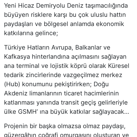
Yeni Hicaz Demiryolu Deniz taşımacılığında
büyüyen risklere karşı bu çok uluslu hattın
paydaşları ve bölgesel anlamda ekonomik
katkılarına gelince;
Türkiye Hatların Avrupa, Balkanlar ve
Kafkasya hinterlandına açılmasını sağlayan
ana terminal ve lojistik köprü olarak Küresel
tedarik zincirlerinde vazgeçilmez merkez
(Hub) konumunu pekiştirirken; Doğu
Akdeniz limanlarının ticaret hacimlerinin
katlanması yanında transit geçiş gelirleriyle
ülke GSMH’ ına büyük katkılar sağlayacak…
Projenin bir başka olmazsa olmaz paydaşı,
güzergâhın coğrafi omurgasını oluşturan ve