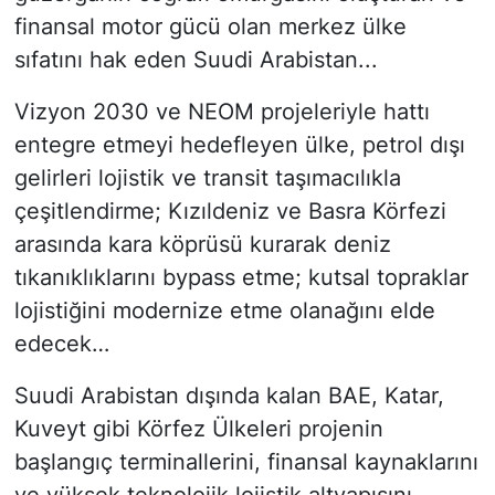
finansal motor gücü olan merkez ülke
sıfatını hak eden Suudi Arabistan...
Vizyon 2030 ve NEOM projeleriyle hattı
entegre etmeyi hedefleyen ülke, petrol dışı
gelirleri lojistik ve transit taşımacılıkla
çeşitlendirme; Kızıldeniz ve Basra Körfezi
arasında kara köprüsü kurarak deniz
tıkanıklıklarını bypass etme; kutsal topraklar
lojistiğini modernize etme olanağını elde
edecek…
Suudi Arabistan dışında kalan BAE, Katar,
Kuveyt gibi Körfez Ülkeleri projenin
başlangıç terminallerini, finansal kaynaklarını
ve yüksek teknolojik lojistik altyapısını