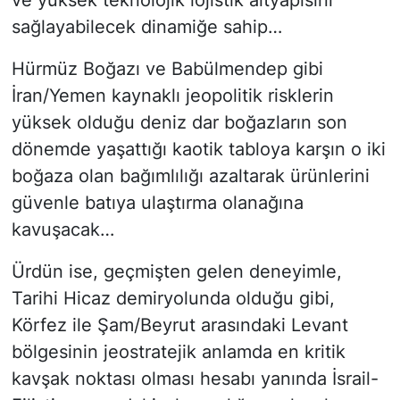
sağlayabilecek dinamiğe sahip…
Hürmüz Boğazı ve Babülmendep gibi
İran/Yemen kaynaklı jeopolitik risklerin
yüksek olduğu deniz dar boğazların son
dönemde yaşattığı kaotik tabloya karşın o iki
boğaza olan bağımlılığı azaltarak ürünlerini
güvenle batıya ulaştırma olanağına
kavuşacak…
Ürdün ise, geçmişten gelen deneyimle,
Tarihi Hicaz demiryolunda olduğu gibi,
Körfez ile Şam/Beyrut arasındaki Levant
bölgesinin jeostratejik anlamda en kritik
kavşak noktası olması hesabı yanında İsrail-