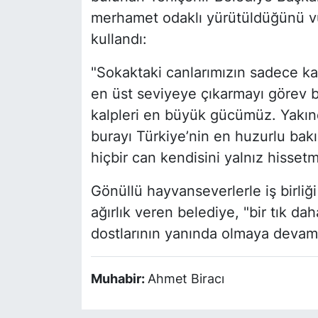
merhamet odaklı yürütüldüğünü vur
kullandı:
"Sokaktaki canlarımızın sadece kar
en üst seviyeye çıkarmayı görev b
kalpleri en büyük gücümüz. Yakın
burayı Türkiye’nin en huzurlu bakı
hiçbir can kendisini yalnız hisset
Gönüllü hayvanseverlerle iş birliğ
ağırlık veren belediye, "bir tık da
dostlarının yanında olmaya devam
Muhabir:
Ahmet Biracı