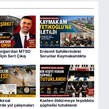
ıdoğan'dan MTSO
Erdemli Sahillerindeki
İçin Sert Çıkış
Sorunlar Kaymakamlıkta
kırsal
Kasten öldürmeye teşebbüs
rde yol çalışmaları
şüphelisi tutuklandı