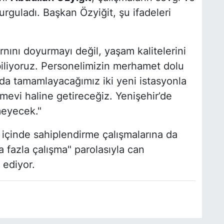
guladı. Başkan Özyiğit, şu ifadeleri
nını doyurmayı değil, yaşam kalitelerini
iliyoruz. Personelimizin merhamet dolu
da tamamlayacağımız iki yeni istasyonla
mevi haline getireceğiz. Yenişehir’de
meyecek."
i içinde sahiplendirme çalışmalarına da
ha fazla çalışma" parolasıyla can
 ediyor.