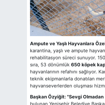
Ampute ve Yaşlı Hayvanlara Özel 
karantina, yaşlı ve ampute hayvan
rehabilitasyon süreci sunuyor. 150
sıra, 53 dönümlük
650 köpek kapa
hayvanlarının refahını sağlıyor. Kan
teknik ekipmanlarla donatılan mer
hayvanseverlerden oluşması hizmet 
Başkan Özyiğit: "Sevgi Olmadan
bulunan Yenişehir Belediye Başk