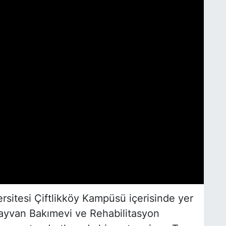
rsitesi Çiftlikköy Kampüsü içerisinde yer
ayvan Bakımevi ve Rehabilitasyon