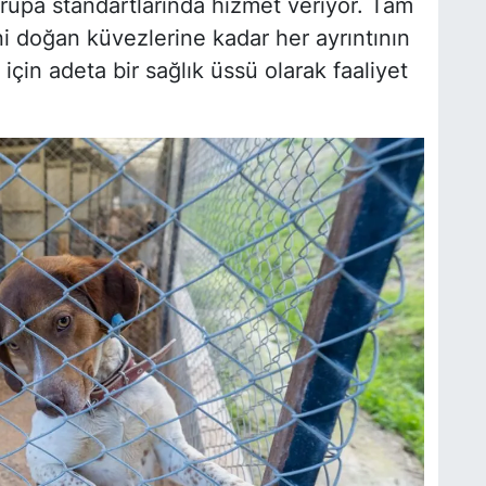
rupa standartlarında hizmet veriyor. Tam
 doğan küvezlerine kadar her ayrıntının
çin adeta bir sağlık üssü olarak faaliyet