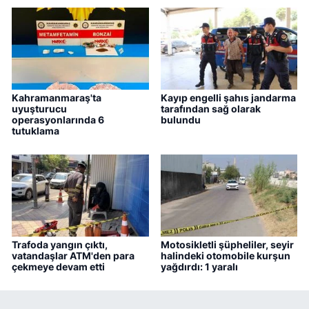
Kahramanmaraş'ta
Kayıp engelli şahıs jandarma
uyuşturucu
tarafından sağ olarak
operasyonlarında 6
bulundu
tutuklama
Trafoda yangın çıktı,
Motosikletli şüpheliler, seyir
vatandaşlar ATM'den para
halindeki otomobile kurşun
çekmeye devam etti
yağdırdı: 1 yaralı