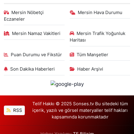
Mersin Nöbetçi
Mersin Hava Durumu
Eczaneler
Mersin Namaz Vakitleri
Mersin Trafik Yoğunluk
Haritası
Puan Durumu ve Fikstür
Tüm Manşetler
Son Dakika Haberleri
Haber Arşivi
Telif Hakkı © 2025 Sonses.tv Bu sitedeki tüm
RSS
içerik, yazılı ve görsel materyaller telif hakları
kapsamında korunmaktadır