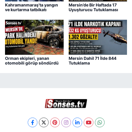
Kahramanmaraş'ta yangın
Mersin’de Bir Haftada 17
ve kurtarma tatbikatı
Uyuşturucu Tutuklaması
Orman ekipleri, yanan
Mersin Dahil 71 İlde 844
otomobili görüp söndürdü
Tutuklama