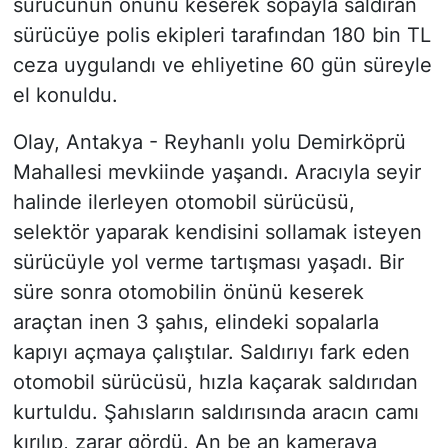
sürücünün önünü keserek sopayla saldıran
sürücüye polis ekipleri tarafından 180 bin TL
ceza uygulandı ve ehliyetine 60 gün süreyle
el konuldu.
Olay, Antakya - Reyhanlı yolu Demirköprü
Mahallesi mevkiinde yaşandı. Aracıyla seyir
halinde ilerleyen otomobil sürücüsü,
selektör yaparak kendisini sollamak isteyen
sürücüyle yol verme tartışması yaşadı. Bir
süre sonra otomobilin önünü keserek
araçtan inen 3 şahıs, elindeki sopalarla
kapıyı açmaya çalıştılar. Saldırıyı fark eden
otomobil sürücüsü, hızla kaçarak saldırıdan
kurtuldu. Şahısların saldırısında aracın camı
kırılıp, zarar gördü. An be an kameraya