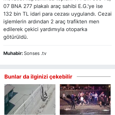
07 BNA 277 plakalı araç sahibi E.G.'ye ise
132 bin TL idari para cezası uygulandı. Cezai
işlemlerin ardından 2 araç trafikten men
edilerek çekici yardımıyla otoparka
götürüldü.
Muhabir:
Sonses .tv
Bunlar da ilginizi çekebilir