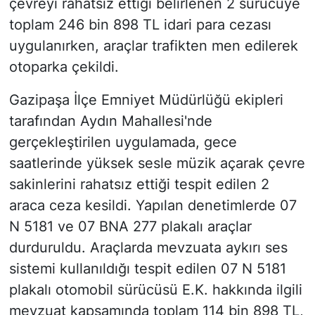
çevreyi rahatsız ettiği belirlenen 2 sürücüye
toplam 246 bin 898 TL idari para cezası
uygulanırken, araçlar trafikten men edilerek
otoparka çekildi.
Gazipaşa İlçe Emniyet Müdürlüğü ekipleri
tarafından Aydın Mahallesi'nde
gerçekleştirilen uygulamada, gece
saatlerinde yüksek sesle müzik açarak çevre
sakinlerini rahatsız ettiği tespit edilen 2
araca ceza kesildi. Yapılan denetimlerde 07
N 5181 ve 07 BNA 277 plakalı araçlar
durduruldu. Araçlarda mevzuata aykırı ses
sistemi kullanıldığı tespit edilen 07 N 5181
plakalı otomobil sürücüsü E.K. hakkında ilgili
mevzuat kapsamında toplam 114 bin 898 TL,