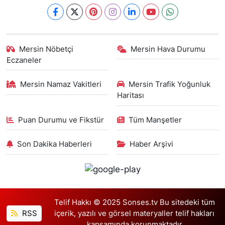
Mersin Nöbetçi
Mersin Hava Durumu
Eczaneler
Mersin Namaz Vakitleri
Mersin Trafik Yoğunluk
Haritası
Puan Durumu ve Fikstür
Tüm Manşetler
Son Dakika Haberleri
Haber Arşivi
Telif Hakkı © 2025 Sonses.tv Bu sitedeki tüm
RSS
içerik, yazılı ve görsel materyaller telif hakları
kapsamında korunmaktadır