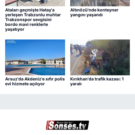
Ataları geçmişte Hatay'a
Altınözü'nde konteyner
yerleşen Trabzonlu muhtar
yangını yaşandı
Trabzonspor sevgisini
bordo mavi renklerle
yaşatıyor
Arsuz'da Akdeniz'e sıfır polis
Kırıkhan'da trafik kazası: 1
evi hizmete açılıyor
yaralı