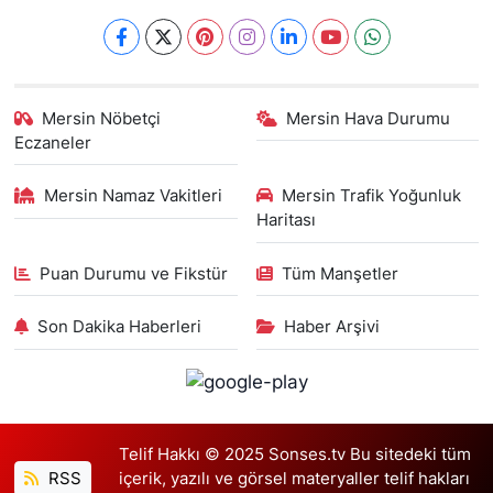
Mersin Nöbetçi
Mersin Hava Durumu
Eczaneler
Mersin Namaz Vakitleri
Mersin Trafik Yoğunluk
Haritası
Puan Durumu ve Fikstür
Tüm Manşetler
Son Dakika Haberleri
Haber Arşivi
Telif Hakkı © 2025 Sonses.tv Bu sitedeki tüm
RSS
içerik, yazılı ve görsel materyaller telif hakları