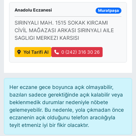
Anadolu Eczanesi
Muratpaşa
SIRINYALI MAH. 1515 SOKAK KIRCAMI
CİVİL MAĞAZASI ARKASI SIRINYALI AILE
SAGLIGI MERKEZI KARSISI
Yol Tarifi Al
0 (242) 316 30 26
Her eczane gece boyunca açık olmayabilir,
bazıları sadece gerektiğinde açık kalabilir veya
beklenmedik durumlar nedeniyle nöbete
gelemeyebilir. Bu nedenle, yola çıkmadan önce
eczanenin açık olduğunu telefon aracılığıyla
teyit etmeniz iyi bir fikir olacaktır.