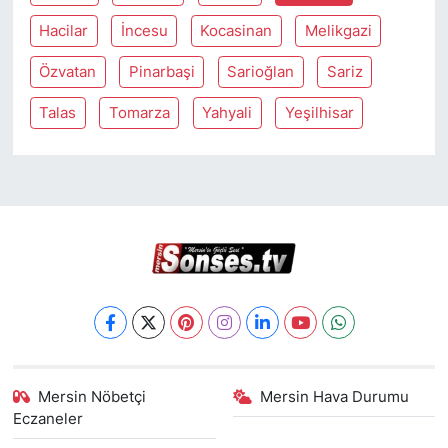
Hacilar
İncesu
Kocasinan
Melikgazi
Özvatan
Pinarbaşi
Sarioğlan
Sariz
Talas
Tomarza
Yahyali
Yeşilhisar
Mersin Nöbetçi
Mersin Hava Durumu
Eczaneler