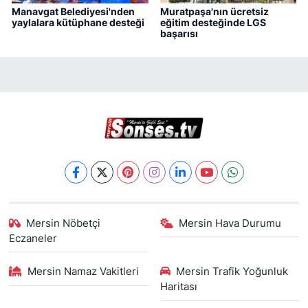
Manavgat Belediyesi'nden
Muratpaşa'nın ücretsiz
yaylalara kütüphane desteği
eğitim desteğinde LGS
başarısı
Mersin Nöbetçi
Mersin Hava Durumu
Eczaneler
Mersin Namaz Vakitleri
Mersin Trafik Yoğunluk
Haritası