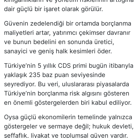
dair güçlü bir işaret olarak görülür.
Güvenin zedelendiği bir ortamda borçlanma
maliyetleri artar, yatırımcı çekimser davranır
ve bunun bedelini en sonunda üretici,
sanayici ve geniş halk kesimleri öder.
Türkiye’nin 5 yıllık CDS primi bugün itibarıyla
yaklaşık 235 baz puan seviyesinde
seyrediyor. Bu veri, uluslararası piyasalarda
Türkiye’nin borçlanma risk algısını gösteren
en önemli göstergelerden biri kabul ediliyor.
Oysa güçlü ekonomilerin temelinde yalnızca
göstergeler ve sermaye değil; hukuk devleti,
şeffaflık, liyakat ve toplumsal güven vardır.