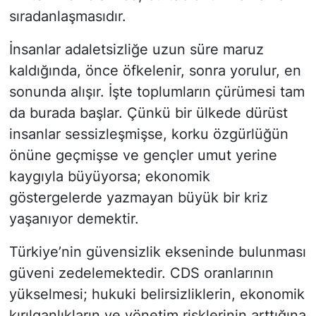
sıradanlaşmasıdır.
İnsanlar adaletsizliğe uzun süre maruz
kaldığında, önce öfkelenir, sonra yorulur, en
sonunda alışır. İşte toplumların çürümesi tam
da burada başlar. Çünkü bir ülkede dürüst
insanlar sessizleşmişse, korku özgürlüğün
önüne geçmişse ve gençler umut yerine
kaygıyla büyüyorsa; ekonomik
göstergelerde yazmayan büyük bir kriz
yaşanıyor demektir.
Türkiye’nin güvensizlik ekseninde bulunması
güveni zedelemektedir. CDS oranlarının
yükselmesi; hukuki belirsizliklerin, ekonomik
kırılganlıkların ve yönetim risklerinin arttığına