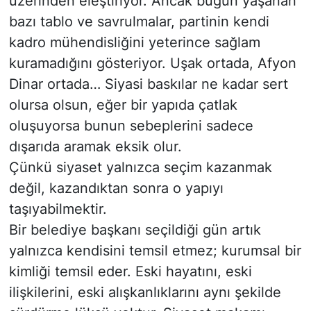
üzerinden eleştiriyor. Ancak bugün yaşanan
bazı tablo ve savrulmalar, partinin kendi
kadro mühendisliğini yeterince sağlam
kuramadığını gösteriyor. Uşak ortada, Afyon
Dinar ortada… Siyasi baskılar ne kadar sert
olursa olsun, eğer bir yapıda çatlak
oluşuyorsa bunun sebeplerini sadece
dışarıda aramak eksik olur.
Çünkü siyaset yalnızca seçim kazanmak
değil, kazandıktan sonra o yapıyı
taşıyabilmektir.
Bir belediye başkanı seçildiği gün artık
yalnızca kendisini temsil etmez; kurumsal bir
kimliği temsil eder. Eski hayatını, eski
ilişkilerini, eski alışkanlıklarını aynı şekilde