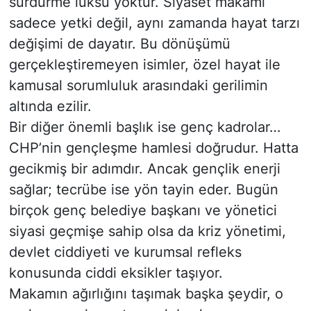
sürdürme lüksü yoktur. Siyaset makamı
sadece yetki değil, aynı zamanda hayat tarzı
değişimi de dayatır. Bu dönüşümü
gerçekleştiremeyen isimler, özel hayat ile
kamusal sorumluluk arasındaki gerilimin
altında ezilir.
Bir diğer önemli başlık ise genç kadrolar…
CHP’nin gençleşme hamlesi doğrudur. Hatta
gecikmiş bir adımdır. Ancak gençlik enerji
sağlar; tecrübe ise yön tayin eder. Bugün
birçok genç belediye başkanı ve yönetici
siyasi geçmişe sahip olsa da kriz yönetimi,
devlet ciddiyeti ve kurumsal refleks
konusunda ciddi eksikler taşıyor.
Makamın ağırlığını taşımak başka şeydir, o