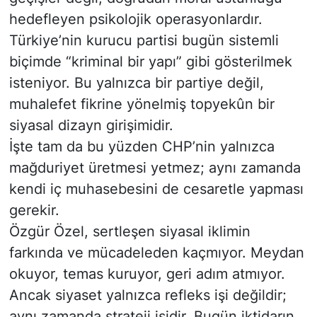
hedefleyen psikolojik operasyonlardır.
Türkiye’nin kurucu partisi bugün sistemli
biçimde “kriminal bir yapı” gibi gösterilmek
isteniyor. Bu yalnızca bir partiye değil,
muhalefet fikrine yönelmiş topyekûn bir
siyasal dizayn girişimidir.
İşte tam da bu yüzden CHP’nin yalnızca
mağduriyet üretmesi yetmez; aynı zamanda
kendi iç muhasebesini de cesaretle yapması
gerekir.
Özgür Özel, sertleşen siyasal iklimin
farkında ve mücadeleden kaçmıyor. Meydan
okuyor, temas kuruyor, geri adım atmıyor.
Ancak siyaset yalnızca refleks işi değildir;
aynı zamanda strateji işidir. Bugün iktidarın