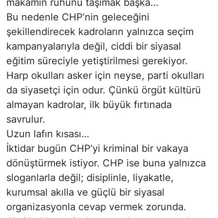
makamın ruhunu taşımak başka…
Bu nedenle CHP’nin geleceğini
şekillendirecek kadroların yalnızca seçim
kampanyalarıyla değil, ciddi bir siyasal
eğitim süreciyle yetiştirilmesi gerekiyor.
Harp okulları asker için neyse, parti okulları
da siyasetçi için odur. Çünkü örgüt kültürü
almayan kadrolar, ilk büyük fırtınada
savrulur.
Uzun lafın kısası…
İktidar bugün CHP’yi kriminal bir vakaya
dönüştürmek istiyor. CHP ise buna yalnızca
sloganlarla değil; disiplinle, liyakatle,
kurumsal akılla ve güçlü bir siyasal
organizasyonla cevap vermek zorunda.