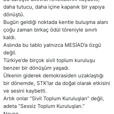
daha tutucu, daha içine kapanık bir yapıya
dönüştü.
Bugün geldiği noktada kentle buluşma alanı
çoğu zaman birkaç ödül töreniyle sınırlı
kaldı.
Aslında bu tablo yalnızca MESİAD’a özgü
değil.
Türkiye’de birçok sivil toplum kuruluşu
benzer bir dönüşüm yaşadı.
Ülkenin giderek demokrasiden uzaklaştığı
bir dönemde, STK’lar da doğal olarak etkisini
ve sesini kaybetti.
Artık onlar “Sivil Toplum Kuruluşları” değil,
adeta “Sessiz Toplum Kuruluşları.”
Neyse…