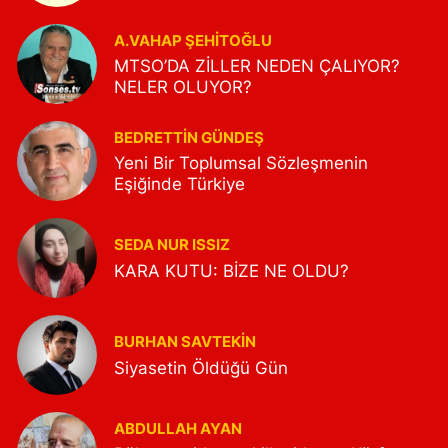
A.VAHAP ŞEHITOĞLU
MTSO’DA ZİLLER NEDEN ÇALIYOR?
NELER OLUYOR?
BEDRETTIN GÜNDEŞ
Yeni Bir Toplumsal Sözleşmenin
Eşiğinde Türkiye
SEDA NUR ISSIZ
KARA KUTU: BİZE NE OLDU?
BURHAN SAVTEKİN
Siyasetin Öldüğü Gün
ABDULLAH AYAN