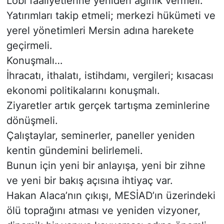
Lobi faaliyetlerine yeniden ağırlık vermeli.
Yatırımları takip etmeli; merkezi hükümeti ve
yerel yönetimleri Mersin adına harekete
geçirmeli.
Konuşmalı…
İhracatı, ithalatı, istihdamı, vergileri; kısacası
ekonomi politikalarını konuşmalı.
Ziyaretler artık gerçek tartışma zeminlerine
dönüşmeli.
Çalıştaylar, seminerler, paneller yeniden
kentin gündemini belirlemeli.
Bunun için yeni bir anlayışa, yeni bir zihne
ve yeni bir bakış açısına ihtiyaç var.
Hakan Alaca’nın çıkışı, MESİAD’ın üzerindeki
ölü toprağını atması ve yeniden vizyoner,