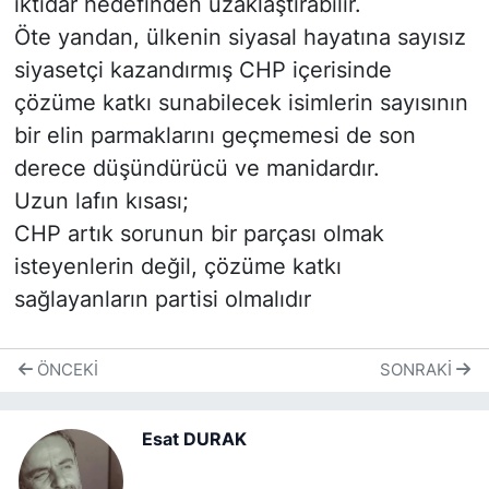
iktidar hedefinden uzaklaştırabilir.
Öte yandan, ülkenin siyasal hayatına sayısız
siyasetçi kazandırmış CHP içerisinde
çözüme katkı sunabilecek isimlerin sayısının
bir elin parmaklarını geçmemesi de son
derece düşündürücü ve manidardır.
Uzun lafın kısası;
CHP artık sorunun bir parçası olmak
isteyenlerin değil, çözüme katkı
sağlayanların partisi olmalıdır
ÖNCEKI
SONRAKI
Esat DURAK