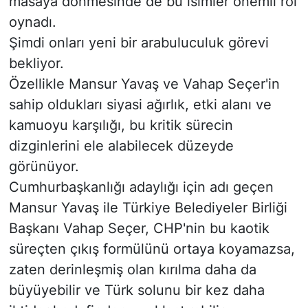
masaya dönmesinde de bu isimler önemli rol
oynadı.
Şimdi onları yeni bir arabuluculuk görevi
bekliyor.
Özellikle Mansur Yavaş ve Vahap Seçer'in
sahip oldukları siyasi ağırlık, etki alanı ve
kamuoyu karşılığı, bu kritik sürecin
dizginlerini ele alabilecek düzeyde
görünüyor.
Cumhurbaşkanlığı adaylığı için adı geçen
Mansur Yavaş ile Türkiye Belediyeler Birliği
Başkanı Vahap Seçer, CHP'nin bu kaotik
süreçten çıkış formülünü ortaya koyamazsa,
zaten derinleşmiş olan kırılma daha da
büyüyebilir ve Türk solunu bir kez daha