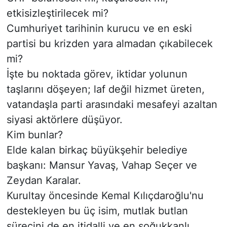
etkisizleştirilecek mi?
Cumhuriyet tarihinin kurucu ve en eski
partisi bu krizden yara almadan çıkabilecek
mi?
İşte bu noktada görev, iktidar yolunun
taşlarını döşeyen; laf değil hizmet üreten,
vatandaşla parti arasındaki mesafeyi azaltan
siyasi aktörlere düşüyor.
Kim bunlar?
Elde kalan birkaç büyükşehir belediye
başkanı: Mansur Yavaş, Vahap Seçer ve
Zeydan Karalar.
Kurultay öncesinde Kemal Kılıçdaroğlu'nu
destekleyen bu üç isim, mutlak butlan
sürecini de en itidalli ve en soğukkanlı