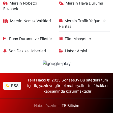
Mersin Nöbetçi
Mersin Hava Durumu
Eczaneler
Mersin Namaz Vakitleri
Mersin Trafik Yoğunluk
Haritası
Puan Durumu ve Fikstür
Tüm Manşetler
Son Dakika Haberleri
Haber Arşivi
Telif Hakkı © 2025 Sonses.tv Bu sitedeki tüm
RSS
içerik, yazılı ve görsel materyaller telif hakları
kapsamında korunmaktadır
Haber Yazılımı:
TE Bilişim