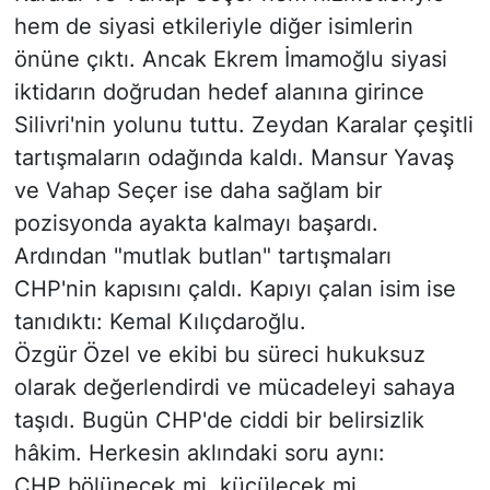
hem de siyasi etkileriyle diğer isimlerin
önüne çıktı. Ancak Ekrem İmamoğlu siyasi
iktidarın doğrudan hedef alanına girince
Silivri'nin yolunu tuttu. Zeydan Karalar çeşitli
tartışmaların odağında kaldı. Mansur Yavaş
ve Vahap Seçer ise daha sağlam bir
pozisyonda ayakta kalmayı başardı.
Ardından "mutlak butlan" tartışmaları
CHP'nin kapısını çaldı. Kapıyı çalan isim ise
tanıdıktı: Kemal Kılıçdaroğlu.
Özgür Özel ve ekibi bu süreci hukuksuz
olarak değerlendirdi ve mücadeleyi sahaya
taşıdı. Bugün CHP'de ciddi bir belirsizlik
hâkim. Herkesin aklındaki soru aynı:
CHP bölünecek mi, küçülecek mi,