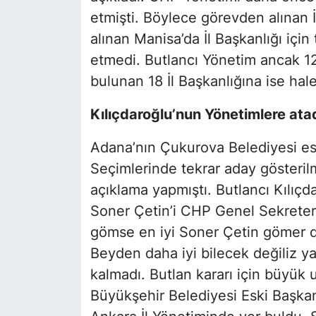
etmişti. Böylece görevden alınan İ
alınan Manisa’da İl Başkanlığı için
etmedi. Butlancı Yönetim ancak 12
bulunan 18 İl Başkanlığına ise hal
Kılıçdaroğlu’nun Yönetimlere atad
Adana’nın Çukurova Belediyesi es
Seçimlerinde tekrar aday gösteri
açıklama yapmıştı. Butlancı Kılıçd
Soner Çetin’i CHP Genel Sekreter
gömse en iyi Soner Çetin gömer d
Beyden daha iyi bilecek değiliz ya.
kalmadı. Butlan kararı için büyük 
Büyükşehir Belediyesi Eski Başkan