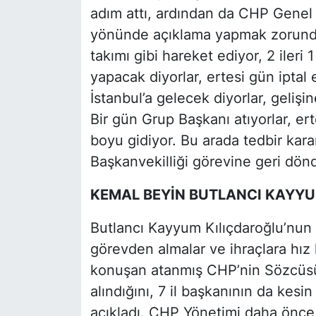
adım attı, ardından da CHP Genel 
yönünde açıklama yapmak zorunda
takımı gibi hareket ediyor, 2 ileri 
yapacak diyorlar, ertesi gün iptal e
İstanbul’a gelecek diyorlar, gelişin
Bir gün Grup Başkanı atıyorlar, ert
boyu gidiyor. Bu arada tedbir kar
Başkanvekilliği görevine geri dön
KEMAL BEYİN BUTLANCI KAYY
Butlancı Kayyum Kılıçdaroğlu’nun
görevden almalar ve ihraçlara hız
konuşan atanmış CHP’nin Sözcüsü 
alındığını, 7 il başkanının da kesin
açıkladı. CHP Yönetimi daha önce 4