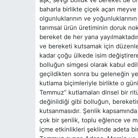
baharla birlikte çiçek açan meyve 
olgunluklarının ve yoğunluklarını
tarımsal ürün üretiminin doruk nok
bereket de her yana yayılmaktadır
ve bereketi kutsamak için düzenl
kadar çoğu ülkede isim değiştirer
bolluğun simgesi olarak kabul edil
geçildikten sonra bu geleneğin yen
kutlama biçimleriyle birlikte o gü
Temmuz” kutlamaları dinsel bir ri
değinildiği gibi bolluğun, bereke
kutsanmasıdır. Şenlik kapsamında ya
çok bir şenlik, toplu eğlence ve 
içme etkinlikleri şeklinde adeta 