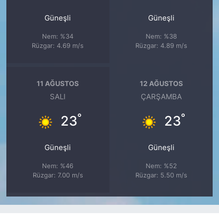
Güneşli
Güneşli
Nem: %34
Nem: %38
Rüzgar: 4.69 m/s
Rüzgar: 4.89 m/s
11 AĞUSTOS
12 AĞUSTOS
SALI
ÇARŞAMBA
°
°
23
23
Güneşli
Güneşli
Nem: %46
Nem: %52
Rüzgar: 7.00 m/s
Rüzgar: 5.50 m/s