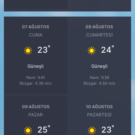
07 AĞUSTOS
08 AĞUSTOS
CUMA
CUMARTESI
°
°
23
24
Güneşli
Güneşli
Nem: %41
Nem: %39
Rüzgar: 4.39 m/s
Rüzgar: 4.50 m/s
09 AĞUSTOS
10 AĞUSTOS
PAZAR
PAZARTESI
°
°
25
23