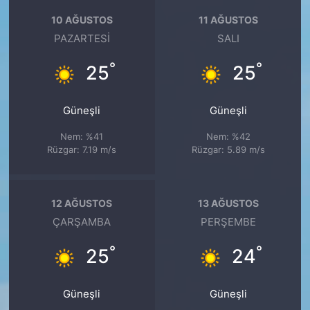
10 AĞUSTOS
11 AĞUSTOS
PAZARTESI
SALI
°
°
25
25
Güneşli
Güneşli
Nem: %41
Nem: %42
Rüzgar: 7.19 m/s
Rüzgar: 5.89 m/s
12 AĞUSTOS
13 AĞUSTOS
ÇARŞAMBA
PERŞEMBE
°
°
25
24
Güneşli
Güneşli