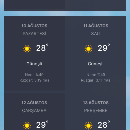
10 AĞUSTOS
11 AĞUSTOS
PAZARTESI
SALI
°
°
28
29
Güneşli
Güneşli
Nem: %49
Nem: %49
Rüzgar: 3.19 m/s
Rüzgar: 3.11 m/s
12 AĞUSTOS
13 AĞUSTOS
ÇARŞAMBA
PERŞEMBE
°
°
29
28