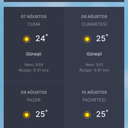
07 AĞUSTOS
08 AĞUSTOS
CUMA
CUMARTESI
°
°
24
25
Güneşli
Güneşli
Nem: %59
Nem: %51
Rüzgar: 6.31 m/s
Rüzgar: 6.61 m/s
09 AĞUSTOS
10 AĞUSTOS
PAZAR
PAZARTESI
°
°
25
25