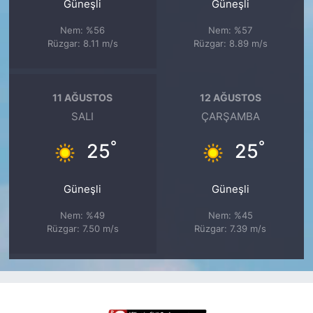
Güneşli
Güneşli
Nem: %56
Nem: %57
Rüzgar: 8.11 m/s
Rüzgar: 8.89 m/s
11 AĞUSTOS
12 AĞUSTOS
SALI
ÇARŞAMBA
°
°
25
25
Güneşli
Güneşli
Nem: %49
Nem: %45
Rüzgar: 7.50 m/s
Rüzgar: 7.39 m/s