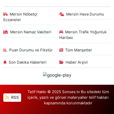
Mersin Nöbetçi
Mersin Hava Durumu
Eczaneler
Mersin Namaz Vakitleri
Mersin Trafik Yoğunluk
Haritası
Puan Durumu ve Fikstür
Tüm Manşetler
Son Dakika Haberleri
Haber Arşivi
Telif Hakkı © 2025 Sonses.tv Bu sitedeki tüm
RSS
içerik, yazılı ve görsel materyaller telif hakları
kapsamında korunmaktadır