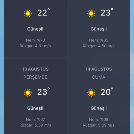
°
°
22
23
Güneşli
Güneşli
Nem: %73
Nem: %65
Rüzgar: 4.31 m/s
Rüzgar: 4.50 m/s
13 AĞUSTOS
14 AĞUSTOS
PERŞEMBE
CUMA
°
°
23
20
Güneşli
Güneşli
Nem: %67
Nem: %68
Rüzgar: 5.39 m/s
Rüzgar: 5.69 m/s