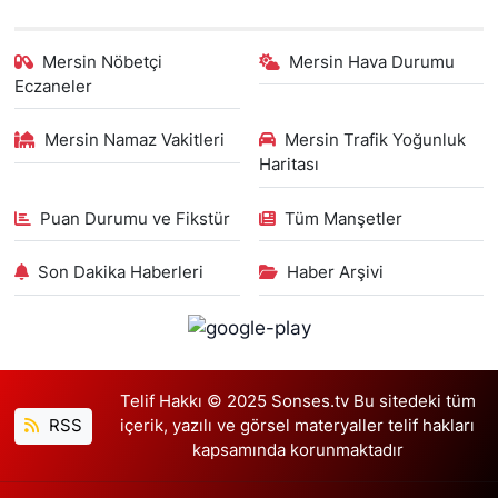
Mersin Nöbetçi
Mersin Hava Durumu
Eczaneler
Mersin Namaz Vakitleri
Mersin Trafik Yoğunluk
Haritası
Puan Durumu ve Fikstür
Tüm Manşetler
Son Dakika Haberleri
Haber Arşivi
Telif Hakkı © 2025 Sonses.tv Bu sitedeki tüm
RSS
içerik, yazılı ve görsel materyaller telif hakları
kapsamında korunmaktadır