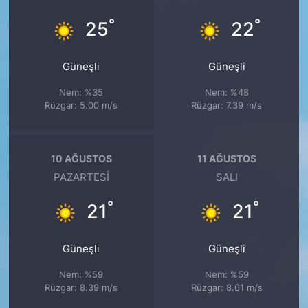
°
°
25
22
Güneşli
Güneşli
Nem: %35
Nem: %48
Rüzgar: 5.00 m/s
Rüzgar: 7.39 m/s
10 AĞUSTOS
11 AĞUSTOS
PAZARTESI
SALI
°
°
21
21
Güneşli
Güneşli
Nem: %59
Nem: %59
Rüzgar: 8.39 m/s
Rüzgar: 8.61 m/s