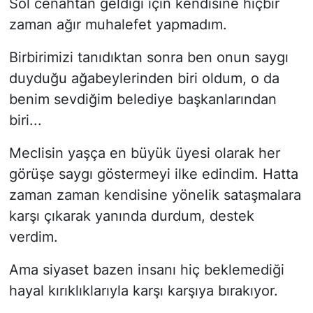
Sol cenahtan geldiği için kendisine hiçbir
zaman ağır muhalefet yapmadım.
Birbirimizi tanıdıktan sonra ben onun saygı
duyduğu ağabeylerinden biri oldum, o da
benim sevdiğim belediye başkanlarından
biri...
Meclisin yaşça en büyük üyesi olarak her
görüşe saygı göstermeyi ilke edindim. Hatta
zaman zaman kendisine yönelik sataşmalara
karşı çıkarak yanında durdum, destek
verdim.
Ama siyaset bazen insanı hiç beklemediği
hayal kırıklıklarıyla karşı karşıya bırakıyor.