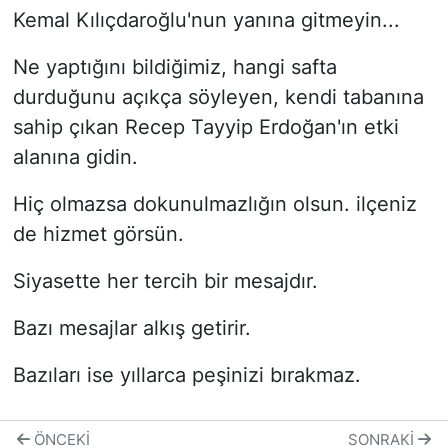
Kemal Kılıçdaroğlu'nun yanına gitmeyin...
Ne yaptığını bildiğimiz, hangi safta
durduğunu açıkça söyleyen, kendi tabanına
sahip çıkan Recep Tayyip Erdoğan'ın etki
alanına gidin.
Hiç olmazsa dokunulmazlığın olsun. ilçeniz
de hizmet görsün.
Siyasette her tercih bir mesajdır.
Bazı mesajlar alkış getirir.
Bazıları ise yıllarca peşinizi bırakmaz.
ÖNCEKI
SONRAKI