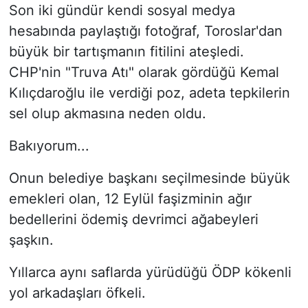
Son iki gündür kendi sosyal medya
hesabında paylaştığı fotoğraf, Toroslar'dan
büyük bir tartışmanın fitilini ateşledi.
CHP'nin "Truva Atı" olarak gördüğü Kemal
Kılıçdaroğlu ile verdiği poz, adeta tepkilerin
sel olup akmasına neden oldu.
Bakıyorum...
Onun belediye başkanı seçilmesinde büyük
emekleri olan, 12 Eylül faşizminin ağır
bedellerini ödemiş devrimci ağabeyleri
şaşkın.
Yıllarca aynı saflarda yürüdüğü ÖDP kökenli
yol arkadaşları öfkeli.