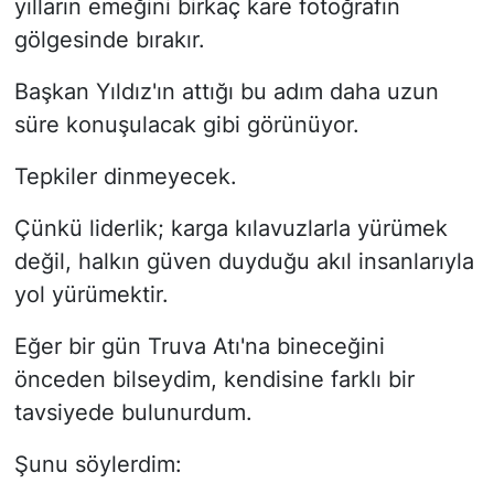
yılların emeğini birkaç kare fotoğrafın
gölgesinde bırakır.
Başkan Yıldız'ın attığı bu adım daha uzun
süre konuşulacak gibi görünüyor.
Tepkiler dinmeyecek.
Çünkü liderlik; karga kılavuzlarla yürümek
değil, halkın güven duyduğu akıl insanlarıyla
yol yürümektir.
Eğer bir gün Truva Atı'na bineceğini
önceden bilseydim, kendisine farklı bir
tavsiyede bulunurdum.
Şunu söylerdim: